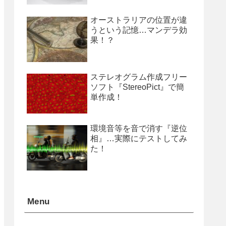
オーストラリアの位置が違
うという記憶…マンデラ効
果！？
ステレオグラム作成フリー
ソフト『StereoPict』で簡
単作成！
環境音等を音で消す『逆位
相』…実際にテストしてみ
た！
Menu