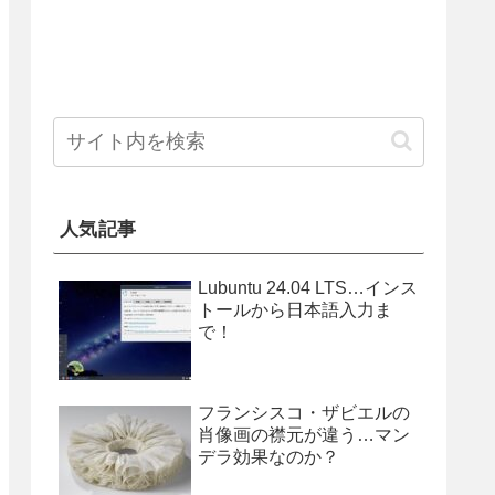
人気記事
Lubuntu 24.04 LTS…インス
トールから日本語入力ま
で！
フランシスコ・ザビエルの
肖像画の襟元が違う…マン
デラ効果なのか？