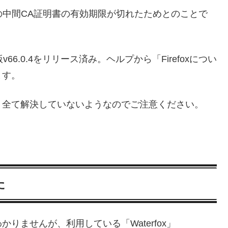
署名の中間CA証明書の有効期限が切れたためとのことで
6.0.4をリリース済み。ヘルプから「Firefoxについ
ます。
、全て解決していないようなのでご注意ください。
た
りませんが、利用している「Waterfox」