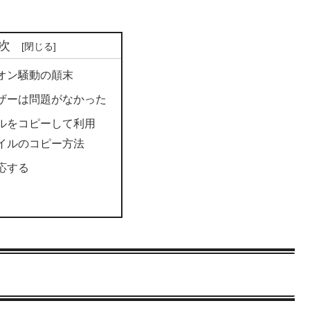
次
オン騒動の顛末
ザーは問題がなかった
ルをコピーして利用
イルのコピー方法
応する