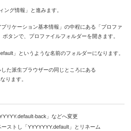
ティング情報」と進みます。
アプリケーション基本情報」の中程にある「プロファ
」ボタンで、プロファイルフォルダーを開きます。
.default」というような名前のフォルダーになります。
ルした派生ブラウザーの同じところにある
形になります。
YYYY.default-back」などへ変更
ペーストし「YYYYYYY.default」とリネーム