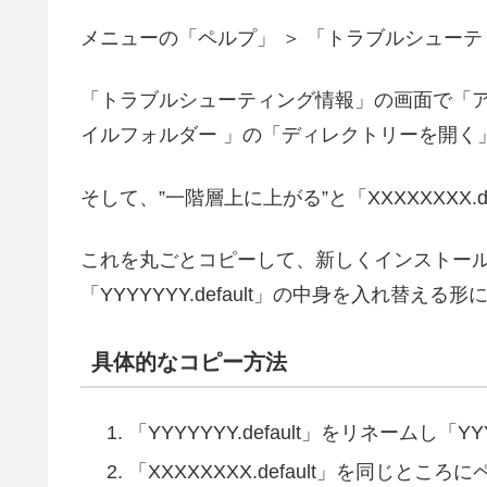
メニューの「ペルプ」 ＞ 「トラブルシュー
「トラブルシューティング情報」の画面で「
イルフォルダー 」の「ディレクトリーを開く
そして、”一階層上に上がる”と「XXXXXXXX
これを丸ごとコピーして、新しくインストー
「YYYYYYY.default」の中身を入れ替える
具体的なコピー方法
「YYYYYYY.default」をリネームし「YYY
「XXXXXXXX.default」を同じところに