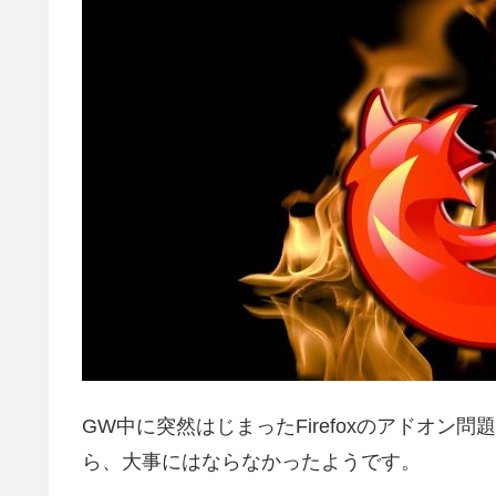
GW中に突然はじまったFirefoxのアドオ
ら、大事にはならなかったようです。