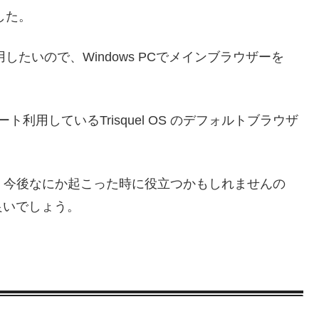
した。
用したいので、Windows PCでメインブラウザーを
ルブート利用しているTrisquel OS のデフォルトブラウザ
人は、今後なにか起こった時に役立つかもしれませんの
良いでしょう。