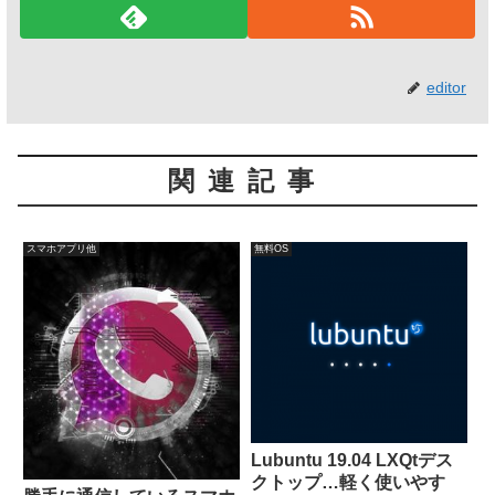
editor
関連記事
スマホアプリ他
無料OS
Lubuntu 19.04 LXQtデス
クトップ…軽く使いやす