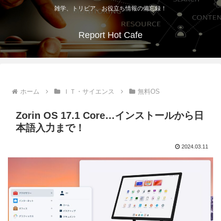
雑学、トリビア、お役立ち情報の備忘録！
Report Hot Cafe
ホーム
ＩＴ・サイエンス
無料OS
Zorin OS 17.1 Core…インストールから日
本語入力まで！
2024.03.11