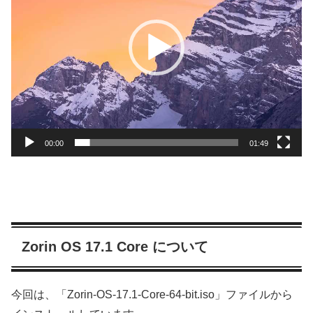
レ
ー
ヤ
ー
00:00
01:49
Zorin OS 17.1 Core について
今回は、「Zorin-OS-17.1-Core-64-bit.iso」ファイルから