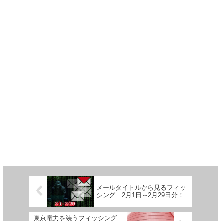
メールタイトルから見るフィッ
シング…2月1日～2月29日分！
東京電力を装うフィッシング…