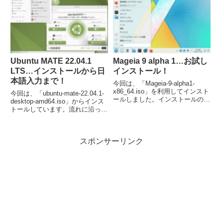
Ubuntu MATE 22.04.1
Mageia 9 alpha 1…お試し
LTS…インストールから日
インストール！
本語入力まで！
今回は、「Mageia-9-alpha1-
x86_64.iso」を利用してインスト
今回は、「ubuntu-mate-22.04.1-
ールしました。インストールの手
desktop-amd64.iso」からインス
順は多めですが、ほぼ流れに沿っ
トールしています。流れに沿って
てすすめるだけです。日本語入力
進めて行けば、簡単にインストー
は特に何もせずに入力可能でし
ルが完了し、再起動後は日本語入
た。
力が可能になります。
スポンサーリンク