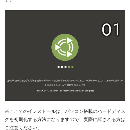
※ここでのインストールは、パソコン搭載のハードディス
クを初期化する方法になりますので、実際に試される方は
ご注意ください。