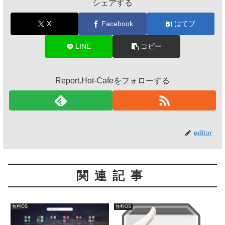
シェアする
X
Facebook
はてブ
LINE
コピー
Report.Hot-Cafeをフォローする
editor
関連記事
無料OS
無料OS