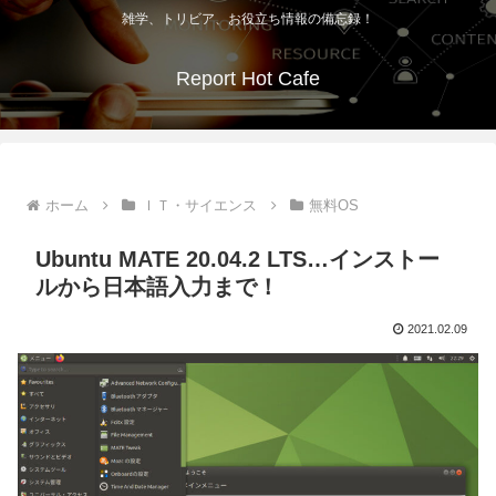
雑学、トリビア、お役立ち情報の備忘録！
Report Hot Cafe
ホーム
ＩＴ・サイエンス
無料OS
Ubuntu MATE 20.04.2 LTS…インストー
ルから日本語入力まで！
2021.02.09