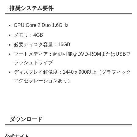
推奨システム要件
CPU:Core 2 Duo 1.6GHz
メモリ：4GB
必要ディスク容量：16GB
ブートメディア：起動可能なDVD-ROMまたはUSBフ
ラッシュドライブ
ディスプレイ解像度：1440 x 900以上（グラフィック
アクセラレーションあり）
ダウンロード
公式サイト