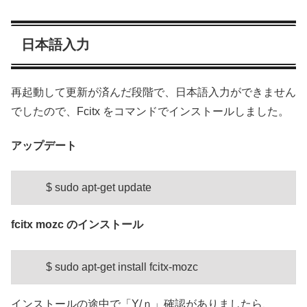
日本語入力
再起動して更新が済んだ段階で、日本語入力ができません
でしたので、Fcitx をコマンドでインストールしました。
アップデート
$ sudo apt-get update
fcitx mozc のインストール
$ sudo apt-get install fcitx-mozc
インストールの途中で「Y/ｎ」確認がありましたら、