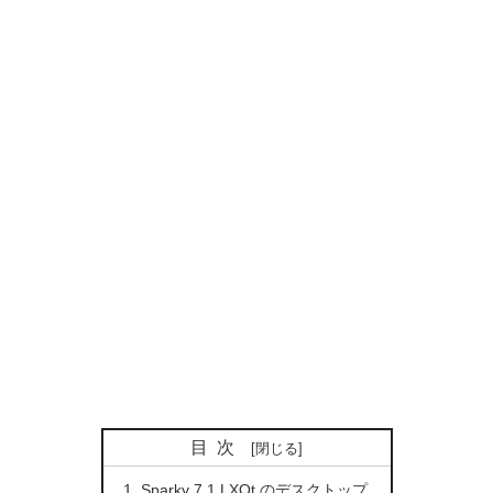
目次
Sparky 7.1 LXQt のデスクトップ