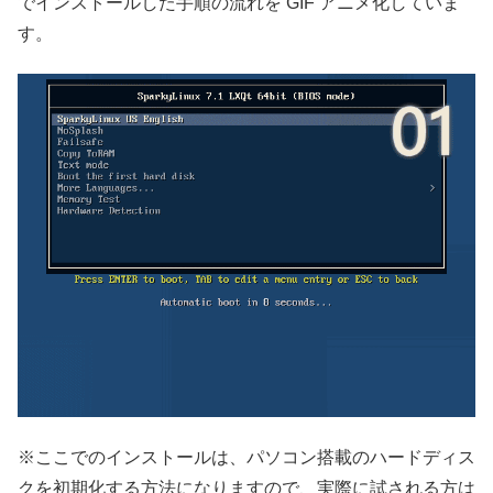
でインストールした手順の流れを GIF アニメ化していま
す。
※ここでのインストールは、パソコン搭載のハードディス
クを初期化する方法になりますので、実際に試される方は