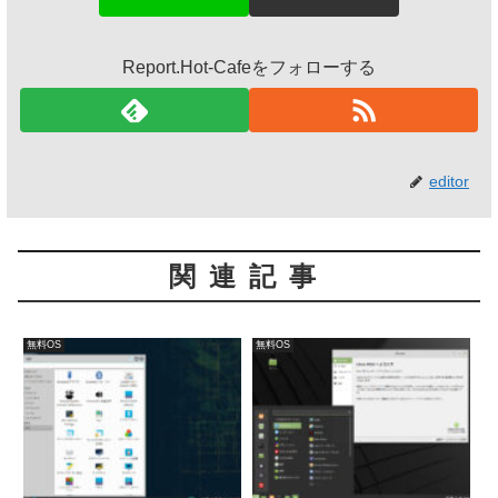
Report.Hot-Cafeをフォローする
editor
関連記事
無料OS
無料OS