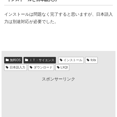
インストールは問題なく完了すると思いますが、日本語入
力は別途対応が必要でした。
無料OS
ＩＴ・サイエンス
インストール
fcitx
日本語入力
ダウンロード
LXQt
スポンサーリンク