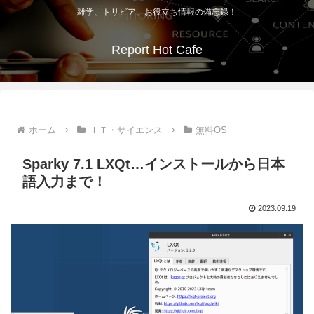
雑学、トリビア、お役立ち情報の備忘録！
Report Hot Cafe
ホーム
ＩＴ・サイエンス
無料OS
Sparky 7.1 LXQt…インストールから日本
語入力まで！
2023.09.19