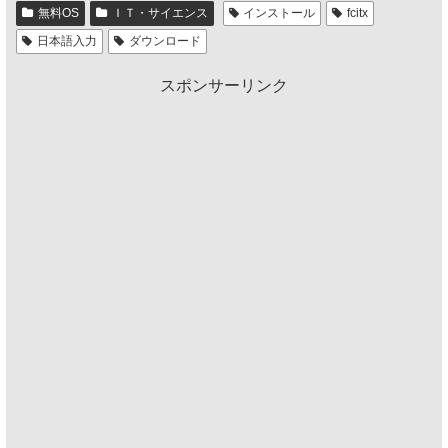
無料OS
ＩＴ・サイエンス
インストール
fcitx
日本語入力
ダウンロード
スポンサーリンク