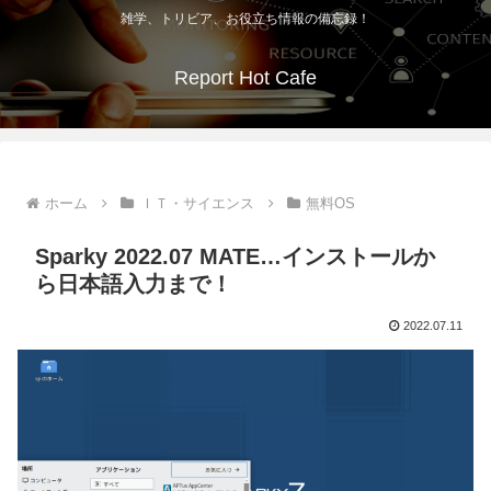
雑学、トリビア、お役立ち情報の備忘録！
Report Hot Cafe
ホーム
ＩＴ・サイエンス
無料OS
Sparky 2022.07 MATE…インストールか
ら日本語入力まで！
2022.07.11