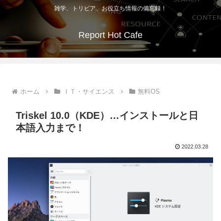
雑学、トリビア、お役立ち情報の備忘録！
Report Hot Cafe
ホーム
ＩＴ・サイエンス
無料OS
Triskel 10.0（KDE）…インストールと日
本語入力まで！
2022.03.28