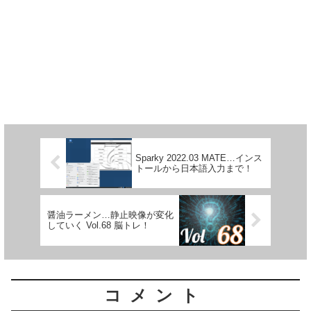
Sparky 2022.03 MATE…インス
トールから日本語入力まで！
醤油ラーメン…静止映像が変化
していく Vol.68 脳トレ！
コメント