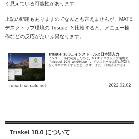
く見えている可能性があります。
上記の問題もありますのでなんとも言えませんが、MATE
デスクトップ環境の Trisquel と比較すると、メニュー操
作などの反応がだいぶ異なります。
Trisquel 10.0…インストールと日本語入力！
インストールに利用したのは、MATEデスクトップ環境の
「trisquel_10.0_amd64.iso」。インストールは特に問題も
なく簡単に終了すると思います。また、日本語入力はイン
ストール後の再起動がすめば可能です。
2022.02.02
report.hot-cafe.net
Triskel 10.0 について