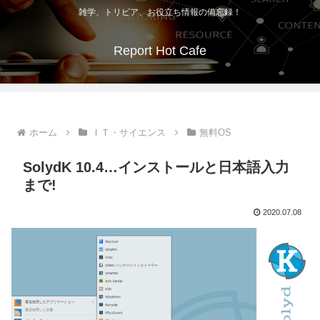
雑学、トリビア、お役立ち情報の備忘録！
Report Hot Cafe
ホーム
ＩＴ・サイエンス
無料OS
SolydK 10.4…インストールと日本語入力
まで!
2020.07.08