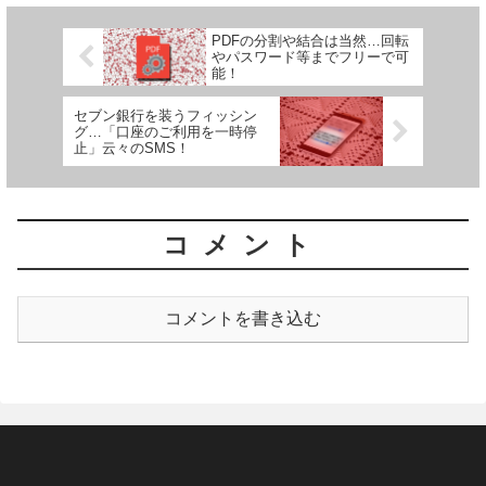
PDFの分割や結合は当然…回転
やパスワード等までフリーで可
能！
セブン銀行を装うフィッシン
グ…「口座のご利用を一時停
止」云々のSMS！
コメント
コメントを書き込む