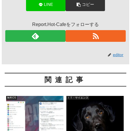
LINE
コピー
Report.Hot-Cafeをフォローする
editor
関連記事
無料OS
ＩＴ・サイエンス