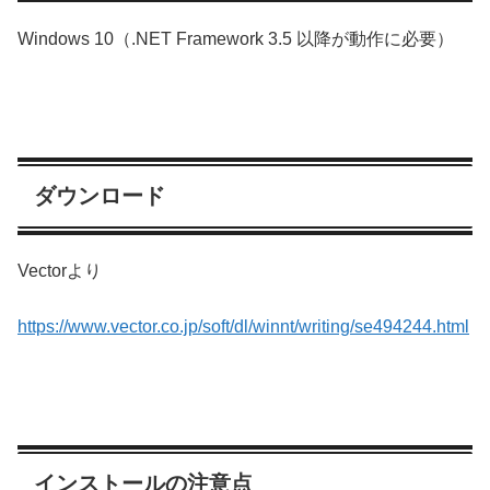
Windows 10（.NET Framework 3.5 以降が動作に必要）
ダウンロード
Vectorより
https://www.vector.co.jp/soft/dl/winnt/writing/se494244.html
インストールの注意点