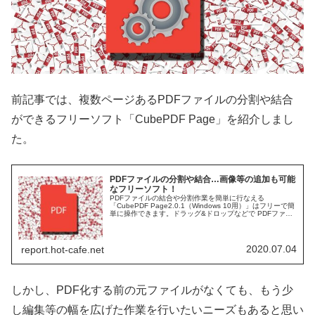
前記事では、複数ページあるPDFファイルの分割や結合
ができるフリーソフト「CubePDF Page」を紹介しまし
た。
PDFファイルの分割や結合…画像等の追加も可能
なフリーソフト！
PDFファイルの結合や分割作業を簡単に行なえる
「CubePDF Page2.0.1（Windows 10用）」はフリーで簡
単に操作できます。ドラッグ&ドロップなどで PDFファイ
ルをファイルリストに登録し、「結合」または「分割」ボ
タンをクリックするだけです。
2020.07.04
report.hot-cafe.net
しかし、PDF化する前の元ファイルがなくても、もう少
し編集等の幅を広げた作業を行いたいニーズもあると思い