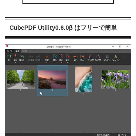
CubePDF Utility0.6.0β はフリーで簡単