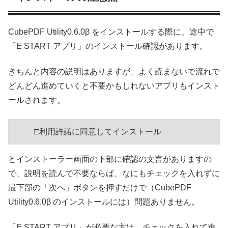
CubePDF Utility0.6.0β をインストールする際に、途中で
「E START アプリ」のインストール確認があります。
きちんと内容の説明はありますが、よく読まないで流れで
どんどん進めていくと不要かもしれないアプリもインスト
ールされます。
□利用許諾に同意してインストール
とインストーラー画面の下部に確認の文言がありますの
で、説明を読んで不要ならば、なにもチェックを入れずに
最下部の「次へ」ボタンを押すだけで（CubePDF
Utility0.6.0β のインストールには）問題ありません。
「E START アプリ」が必要な方は、チェックを入れて進