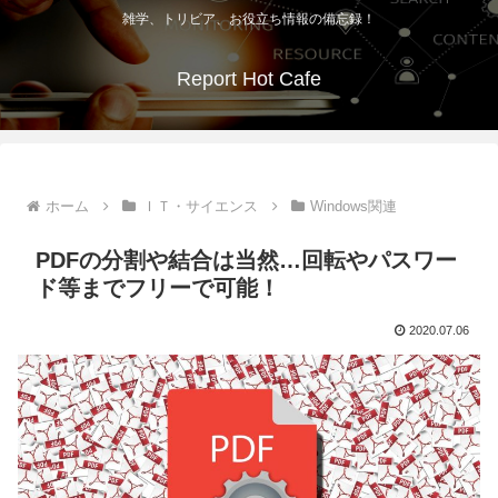
雑学、トリビア、お役立ち情報の備忘録！
Report Hot Cafe
ホーム
ＩＴ・サイエンス
Windows関連
PDFの分割や結合は当然…回転やパスワー
ド等までフリーで可能！
2020.07.06