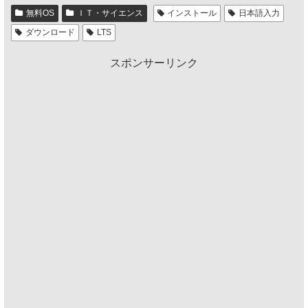
無料OS
ＩＴ・サイエンス
インストール
日本語入力
ダウンロード
LTS
スポンサーリンク