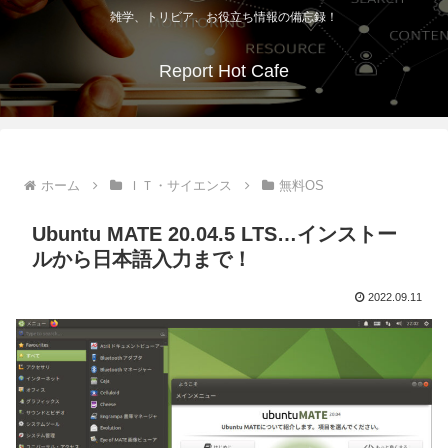
雑学、トリビア、お役立ち情報の備忘録！
Report Hot Cafe
ホーム
ＩＴ・サイエンス
無料OS
Ubuntu MATE 20.04.5 LTS…インストー
ルから日本語入力まで！
2022.09.11