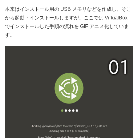
本来はインストール用の USB メモリなどを作成し、そこ
から起動・インストールしますが、ここでは VirtualBox
でインストールした手順の流れを GIF アニメ化していま
す。