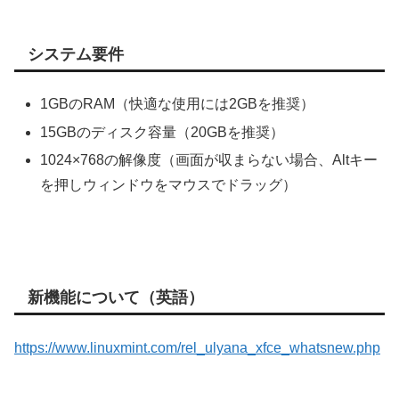
システム要件
1GBのRAM（快適な使用には2GBを推奨）
15GBのディスク容量（20GBを推奨）
1024×768の解像度（画面が収まらない場合、Altキー
を押しウィンドウをマウスでドラッグ）
新機能について（英語）
https://www.linuxmint.com/rel_ulyana_xfce_whatsnew.php