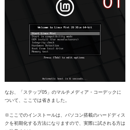
なお、「ステップ05」のマルチメディア・コーデックに
ついて、ここでは省きました。
※ここでのインストールは、パソコン搭載のハードディス
クを初期化する方法になりますので、実際に試される方は