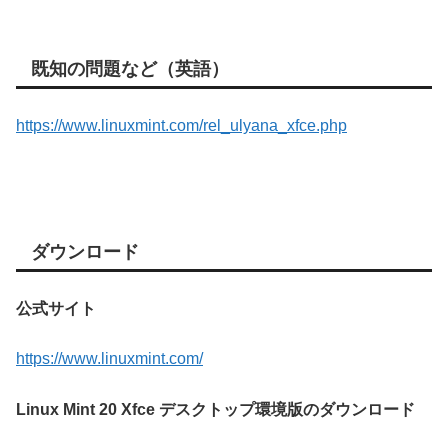
既知の問題など（英語）
https://www.linuxmint.com/rel_ulyana_xfce.php
ダウンロード
公式サイト
https://www.linuxmint.com/
Linux Mint 20 Xfce デスクトップ環境版のダウンロード