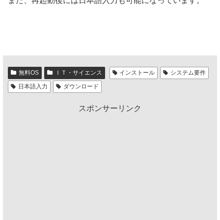
また、再起動後には日本語入力も可能になっています。
無料OS
ＩＴ・サイエンス
インストール
システム要件
日本語入力
ダウンロード
スポンサーリンク