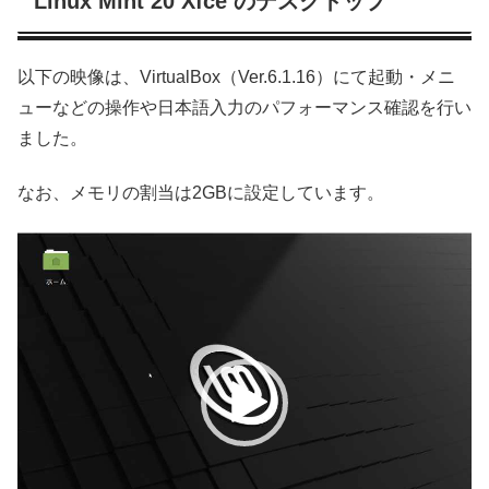
Linux Mint 20 Xfce のデスクトップ
以下の映像は、VirtualBox（Ver.6.1.16）にて起動・メニ
ューなどの操作や日本語入力のパフォーマンス確認を行い
ました。
なお、メモリの割当は2GBに設定しています。
動
画
プ
レ
ー
ヤ
ー