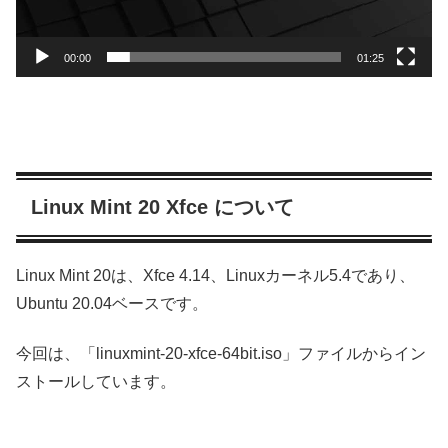
00:00
01:25
Linux Mint 20 Xfce について
Linux Mint 20は、Xfce 4.14、Linuxカーネル5.4であり、
Ubuntu 20.04ベースです。
今回は、「linuxmint-20-xfce-64bit.iso」ファイルからイン
ストールしています。