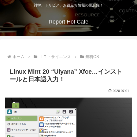
雑学、トリビア、お役立ち情報の備忘録！
Report Hot Cafe
ホーム
ＩＴ・サイエンス
無料OS
Linux Mint 20 “Ulyana” Xfce…インスト
ールと日本語入力！
2020.07.01