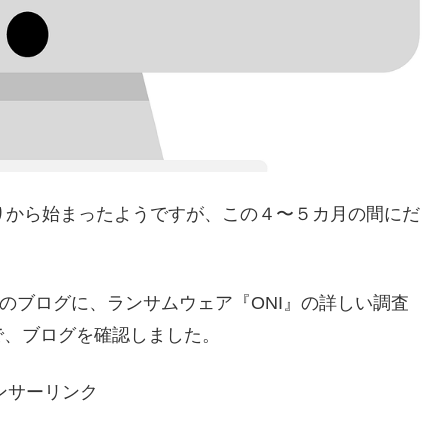
あたりから始まったようですが、この４〜５カ月の間にだ
son社のブログに、ランサムウェア『ONI』の詳しい調査
で、ブログを確認しました。
ンサーリンク