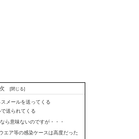
次
ネスメールを送ってくる
ルで送られてくる
緒なら意味ないのですが・・・
ルウエア等の感染ケースは高度だった