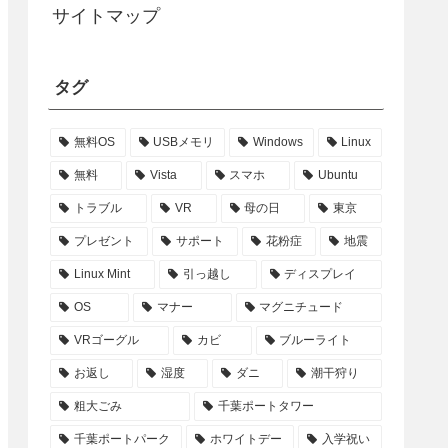
サイトマップ
タグ
無料OS
USBメモリ
Windows
Linux
無料
Vista
スマホ
Ubuntu
トラブル
VR
母の日
東京
プレゼント
サポート
花粉症
地震
Linux Mint
引っ越し
ディスプレイ
OS
マナー
マグニチュード
VRゴーグル
カビ
ブルーライト
お返し
湿度
ダニ
潮干狩り
粗大ごみ
千葉ポートタワー
千葉ポートパーク
ホワイトデー
入学祝い