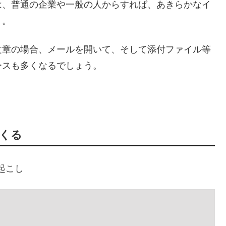
は、普通の企業や一般の人からすれば、あきらかなイ
う。
文章の場合、メールを開いて、そして添付ファイル等
ースも多くなるでしょう。
てくる
き起こし