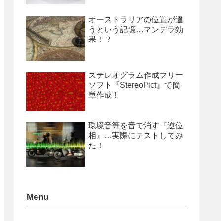
オーストラリアの位置が違
うという記憶…マンデラ効
果！？
ステレオグラム作成フリー
ソフト『StereoPict』で簡
単作成！
環境音等を音で消す『逆位
相』…実際にテストしてみ
た！
Menu