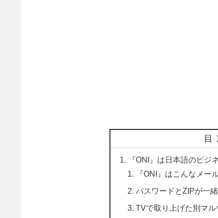
目
『ONI』は日本語のビジ
『ONI』はこんなメー
パスワードとZIPが一
TVで取り上げた別マ