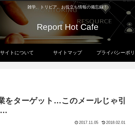
雑学、トリビア、お役立ち情報の備忘録！
Report Hot Cafe
サイトについて
サイトマップ
プライバシーポリ
企業をターゲット…このメールじゃ引
…
2017.11.05
2018.02.01