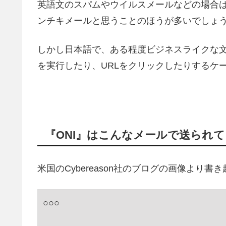
英語文のスパムやウイルスメールなどの場合
ンチキメールと思うことのほうが多いでしょ
しかし日本語で、ある程度ビジネスライクな
を実行したり、URLをクリックしたりするケ
『ONI』はこんなメールで送られ
米国のCybereason社のブログの画像より書
○○○