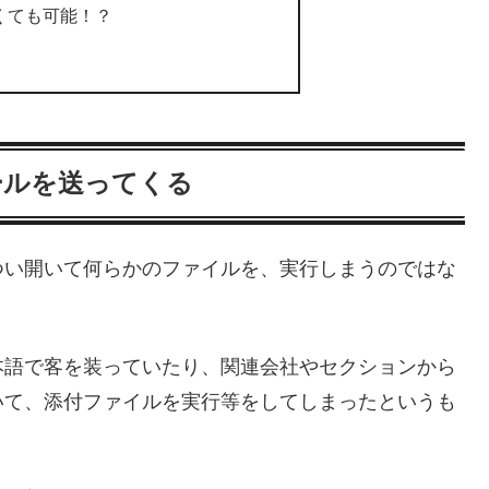
くても可能！？
ールを送ってくる
つい開いて何らかのファイルを、実行しまうのではな
本語で客を装っていたり、関連会社やセクションから
いて、添付ファイルを実行等をしてしまったというも