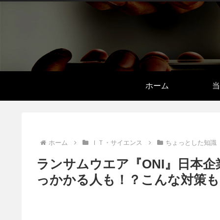
ホーム
当
ホーム
ＩＴ・サイエンス
ちょっとした知識
ランサムウエア『ONI』日本
っかかる人も！？こんな対策も