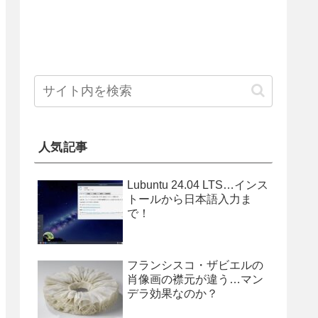
人気記事
Lubuntu 24.04 LTS…インス
トールから日本語入力ま
で！
フランシスコ・ザビエルの
肖像画の襟元が違う…マン
デラ効果なのか？