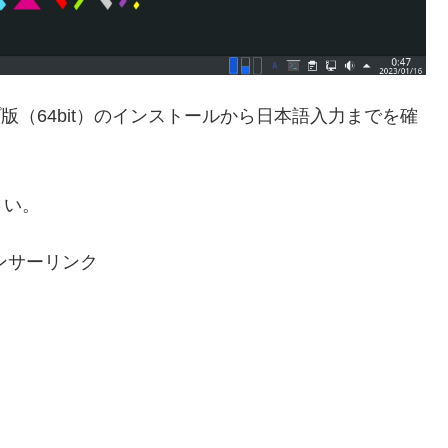
スクトップ版（64bit）のインストールから日本語入力までを確
さい。
ンサーリンク