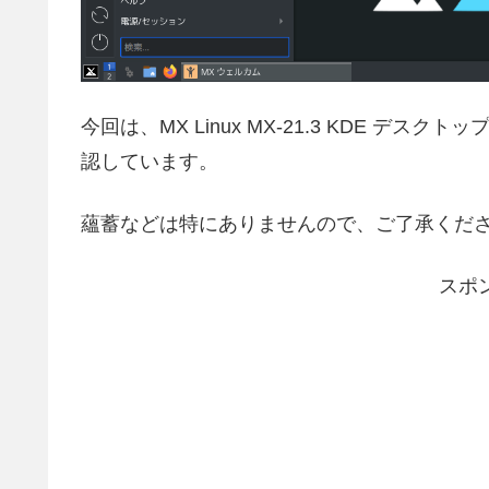
今回は、MX Linux MX-21.3 KDE デ
認しています。
蘊蓄などは特にありませんので、ご了承くだ
スポ