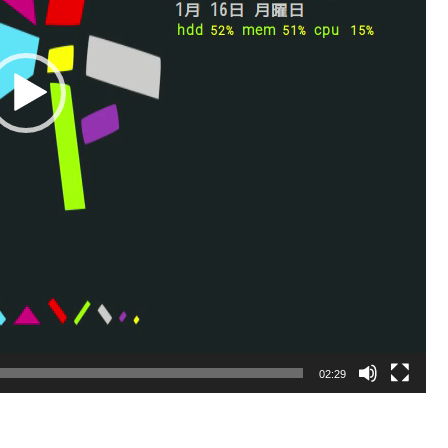
02:29