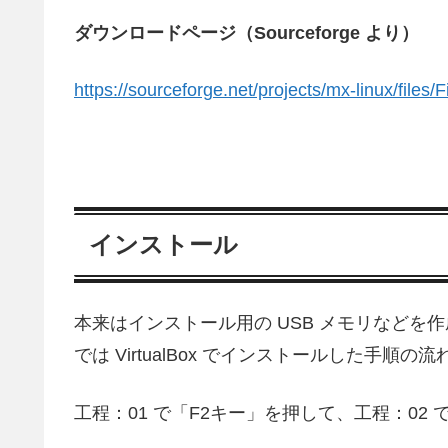
ダウンロードページ（Sourceforge より）
https://sourceforge.net/projects/mx-linux/files/
インストール
本来はインストール用の USB メモリなど
では VirtualBox でインストールした手順の
工程：01 で「F2キー」を押して、工程：02