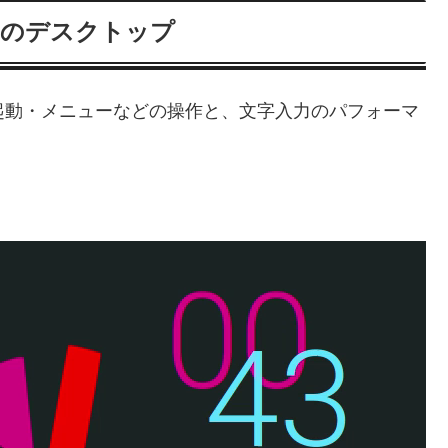
asma のデスクトップ
.38）にて起動・メニューなどの操作と、文字入力のパフォーマ
。