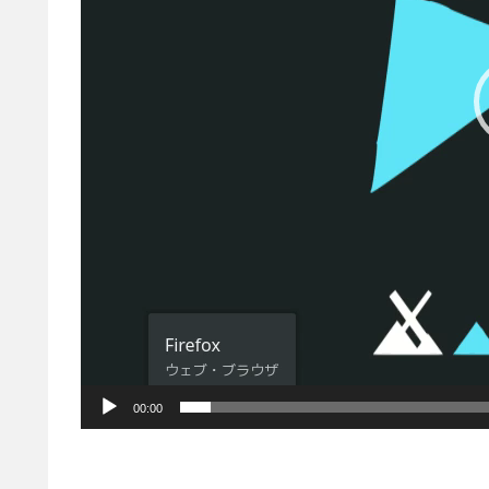
ー
00:00