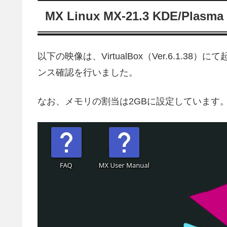
MX Linux MX-21.3 KDE/Pl
以下の映像は、VirtualBox（Ver.6.1
ンス確認を行いました。
なお、メモリの割当は2GBに設定しています
動
画
プ
レ
ー
ヤ