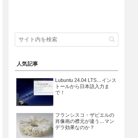
人気記事
Lubuntu 24.04 LTS…インス
トールから日本語入力ま
で！
フランシスコ・ザビエルの
肖像画の襟元が違う…マン
デラ効果なのか？