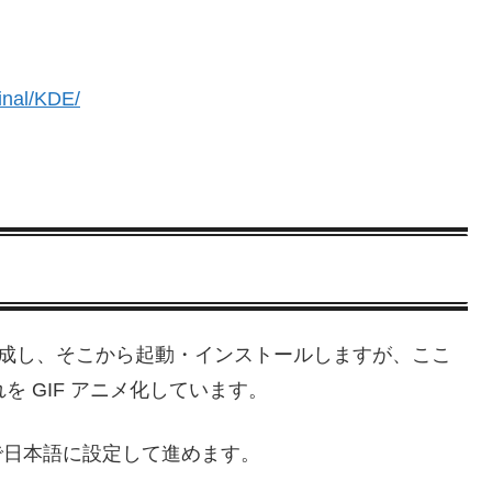
Final/KDE/
を作成し、そこから起動・インストールしますが、ここ
流れを GIF アニメ化しています。
 で日本語に設定して進めます。