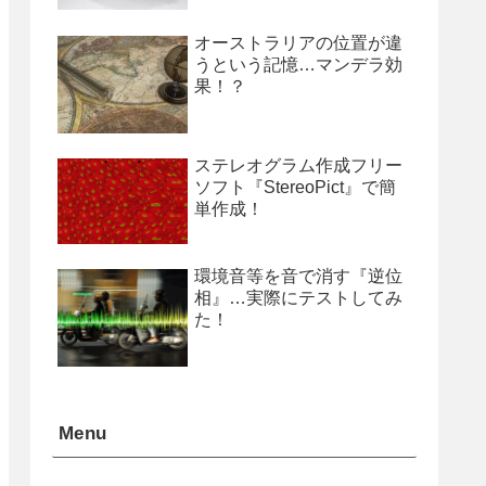
オーストラリアの位置が違
うという記憶…マンデラ効
果！？
ステレオグラム作成フリー
ソフト『StereoPict』で簡
単作成！
環境音等を音で消す『逆位
相』…実際にテストしてみ
た！
Menu