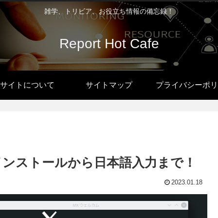
雑学、トリビア、お役立ち情報の備忘録！
Report Hot Cafe
サイトについて
サイトマップ
プライバシーポリ
DE）…インストールから日本語入力まで！
2023.01.18