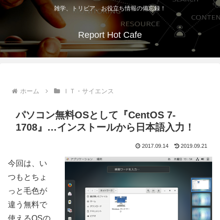
雑学、トリビア、お役立ち情報の備忘録！
Report Hot Cafe
ホーム
ＩＴ・サイエンス
パソコン無料OSとして『CentOS 7-
1708』…インストールから日本語入力！
2017.09.14
2019.09.21
今回は、い
つもとちょ
っと毛色が
違う無料で
使えるOSの