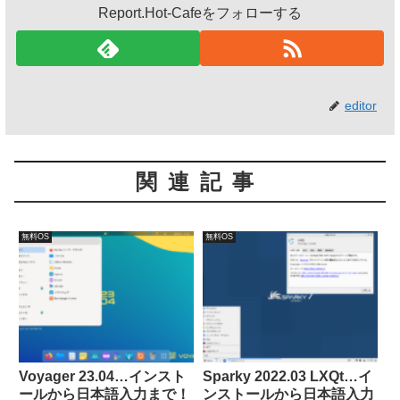
Report.Hot-Cafeをフォローする
editor
関連記事
無料OS
無料OS
Voyager 23.04…インスト
Sparky 2022.03 LXQt…イ
ールから日本語入力まで！
ンストールから日本語入力