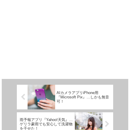
AIカメラアプリiPhone用
『Microsoft Pix』…しかも無音
可！
雨予報アプリ『Yahoo!天気』…
ゲリラ豪雨でも安心して洗濯物
を干せた！