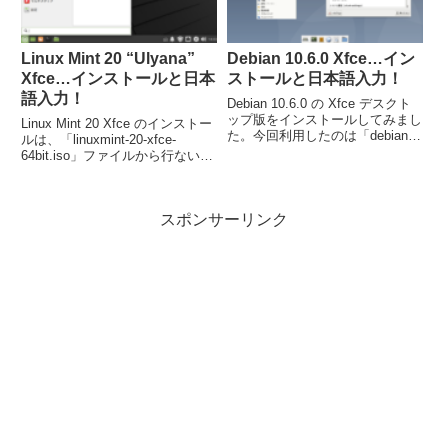
Linux Mint 20 “Ulyana”
Debian 10.6.0 Xfce…イン
Xfce…インストールと日本
ストールと日本語入力！
語入力！
Debian 10.6.0 の Xfce デスクト
ップ版をインストールしてみまし
Linux Mint 20 Xfce のインストー
た。今回利用したのは「debian-
ルは、「linuxmint-20-xfce-
live-10.6.0-amd64-xfce.iso」。イ
64bit.iso」ファイルから行ないま
ンストールは特に問題なく終わる
した。最小システム要件は、1GB
と思いますが、日本語入力につい
のRAM、15GBのディスク容量、
ては、ひと手間必要でした。
1024×768の解像度となっていま
スポンサーリンク
す。