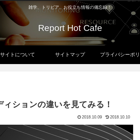
雑学、トリビア、お役立ち情報の備忘録！
Report Hot Cafe
サイトについて
サイトマップ
プライバシーポリ
9』…エディションの違いを見てみる！
2018.10.09
2018.10.10