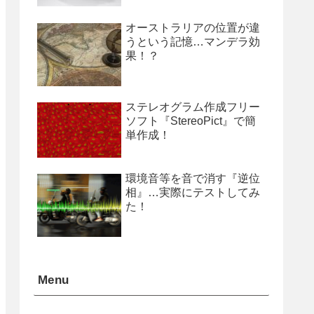
オーストラリアの位置が違
うという記憶…マンデラ効
果！？
ステレオグラム作成フリー
ソフト『StereoPict』で簡
単作成！
環境音等を音で消す『逆位
相』…実際にテストしてみ
た！
Menu