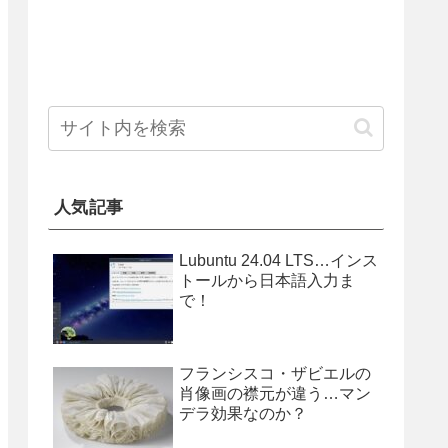
人気記事
Lubuntu 24.04 LTS…インス
トールから日本語入力ま
で！
フランシスコ・ザビエルの
肖像画の襟元が違う…マン
デラ効果なのか？