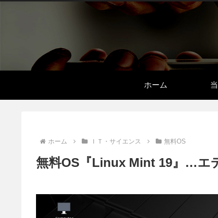
ホーム
当
ホーム
ＩＴ・サイエンス
無料OS
無料OS『Linux Mint 1