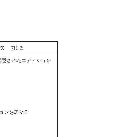
次
ntで用意されたエディション
ョンを選ぶ？