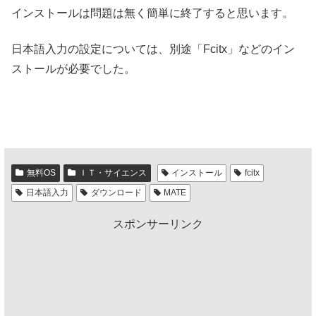
インストールは問題は無く簡単に終了すると思います。
日本語入力の設定については、別途「Fcitx」などのイン
ストールが必要でした。
無料OS
ＩＴ・サイエンス
インストール
fcitx
日本語入力
ダウンロード
MATE
スポンサーリンク