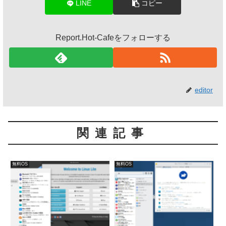
LINE
コピー
Report.Hot-Cafeをフォローする
editor
関連記事
無料OS
無料OS