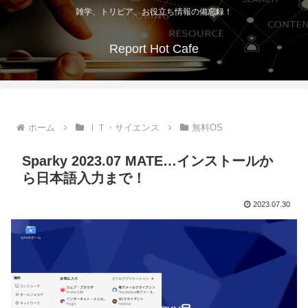
雑学、トリビア、お役立ち情報の備忘録！
Report Hot Cafe
ホーム
ＩＴ・サイエンス
無料OS
Sparky 2023.07 MATE…インストールか
ら日本語入力まで！
2023.07.30