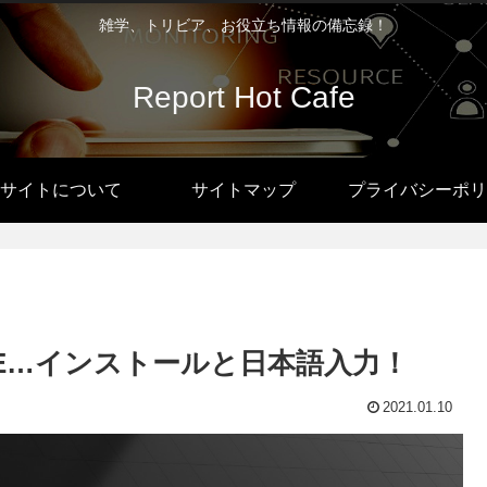
雑学、トリビア、お役立ち情報の備忘録！
Report Hot Cafe
サイトについて
サイトマップ
プライバシーポリ
sa” MATE…インストールと日本語入力！
2021.01.10