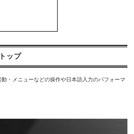
スクトップ
.16）にて起動・メニューなどの操作や日本語入力のパフォーマ
。