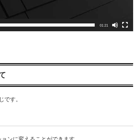
01:21
いて
じです。
ションに変えることができます。