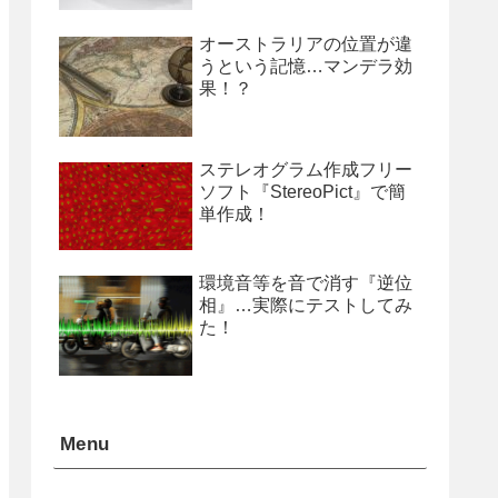
オーストラリアの位置が違
うという記憶…マンデラ効
果！？
ステレオグラム作成フリー
ソフト『StereoPict』で簡
単作成！
環境音等を音で消す『逆位
相』…実際にテストしてみ
た！
Menu