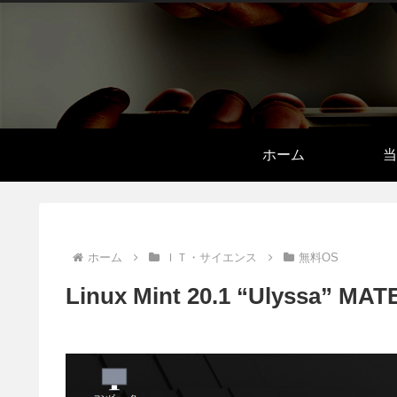
ホーム
当
ホーム
ＩＴ・サイエンス
無料OS
Linux Mint 20.1 “Ulys