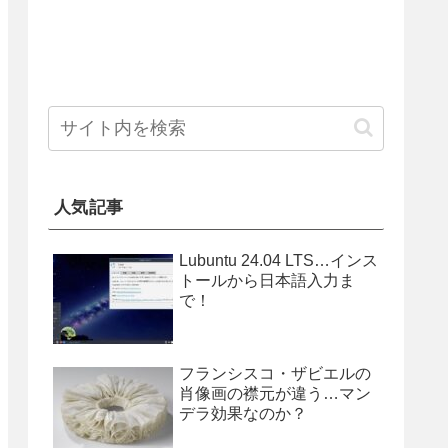
人気記事
Lubuntu 24.04 LTS…インス
トールから日本語入力ま
で！
フランシスコ・ザビエルの
肖像画の襟元が違う…マン
デラ効果なのか？