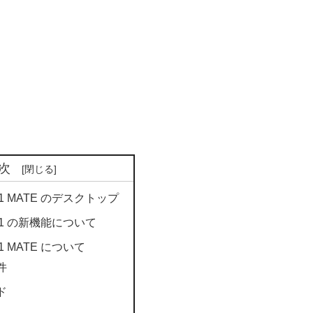
次
 20.1 MATE のデスクトップ
 20.1 の新機能について
20.1 MATE について
件
ド