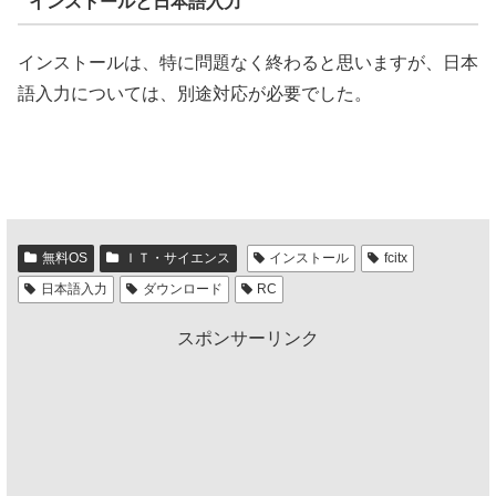
インストールと日本語入力
インストールは、特に問題なく終わると思いますが、日本
語入力については、別途対応が必要でした。
無料OS
ＩＴ・サイエンス
インストール
fcitx
日本語入力
ダウンロード
RC
スポンサーリンク