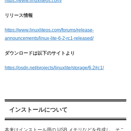
https://www.linuxliteos.com/
リリース情報
https://www.linuxliteos.com/forums/release-
announcements/linux-lite-6-2-rc1-released/
ダウンロードは以下のサイトより
https://osdn.net/projects/linuxlite/storage/6.2/rc1/
インストールについて
本来はインストール用の USB メモリなどを作成し、そこ