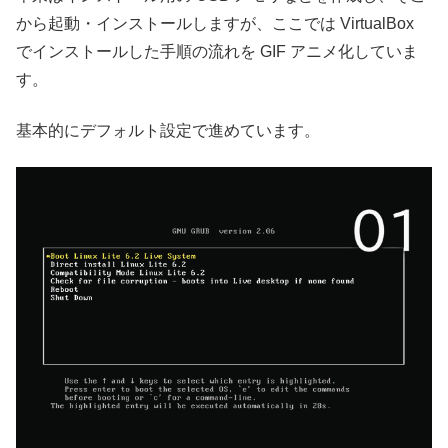
から起動・インストールしますが、ここでは VirtualBox
でインストールした手順の流れを GIF アニメ化していま
す。
基本的にデフォルト設定で進めています。