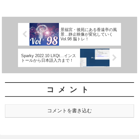
景福宮・後苑にある香遠亭の風
景…静止映像が変化していく
Vol.98 脳トレ！
Sparky 2022.10 LXQt…インス
トールから日本語入力まで！
コメント
コメントを書き込む