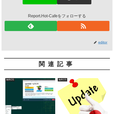
Report.Hot-Cafeをフォローする
editor
関連記事
無料OS
無料OS