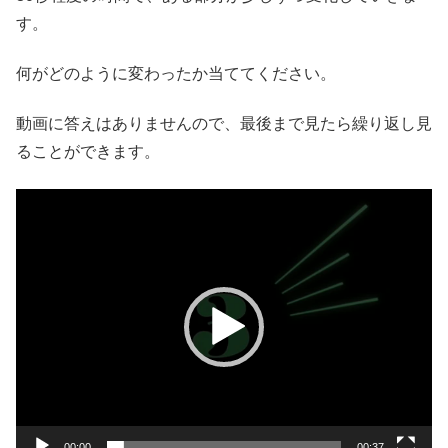
す。
何がどのように変わったか当ててください。
動画に答えはありませんので、最後まで見たら繰り返し見
ることができます。
動
画
プ
レ
ー
ヤ
ー
00:00
00:37