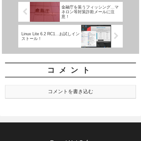
金融庁を装うフィッシング…マ
ネロン等対策詐欺メールに注
意！
Linux Lite 6.2 RC1…お試しイン
ストール！
コメント
コメントを書き込む