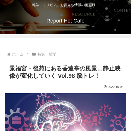
雑学、トリビア、お役立ち情報の備忘録！
Report Hot Cafe
ホーム
特集・雑学
景福宮・後苑にある香遠亭の風景…静止映
像が変化していく Vol.98 脳トレ！
2022.10.05