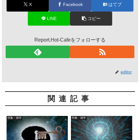
X
Facebook
はてブ
LINE
コピー
Report.Hot-Cafeをフォローする
editor
関連記事
特集・雑学
特集・雑学