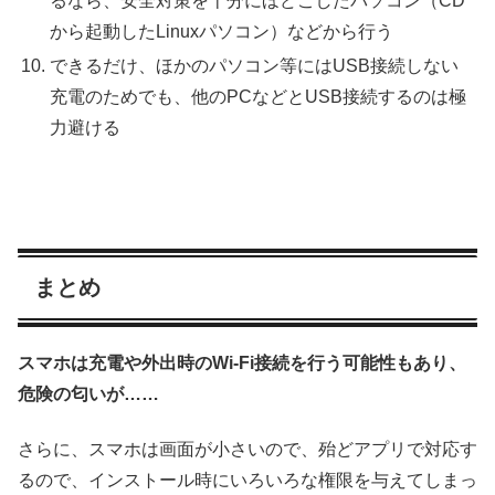
るなら、安全対策を十分にほどこしたパソコン（CD
から起動したLinuxパソコン）などから行う
できるだけ、ほかのパソコン等にはUSB接続しない
充電のためでも、他のPCなどとUSB接続するのは極
力避ける
まとめ
スマホは充電や外出時のWi-Fi接続を行う可能性もあり、
危険の匂いが……
さらに、スマホは画面が小さいので、殆どアプリで対応す
るので、インストール時にいろいろな権限を与えてしまっ