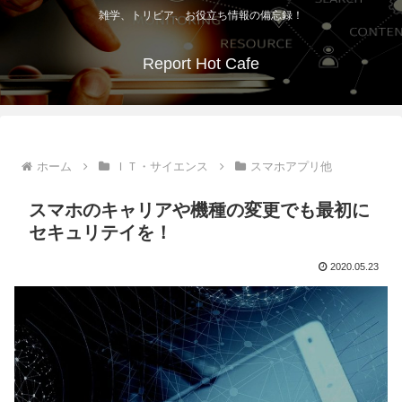
雑学、トリビア、お役立ち情報の備忘録！
Report Hot Cafe
ホーム
ＩＴ・サイエンス
スマホアプリ他
スマホのキャリアや機種の変更でも最初に
セキュリテイを！
2020.05.23