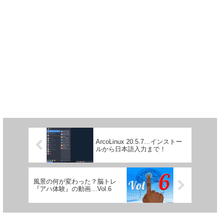
ArcoLinux 20.5.7…インストー
ルから日本語入力まで！
風景の何が変わった？脳トレ
『アハ体験』の動画…Vol.6