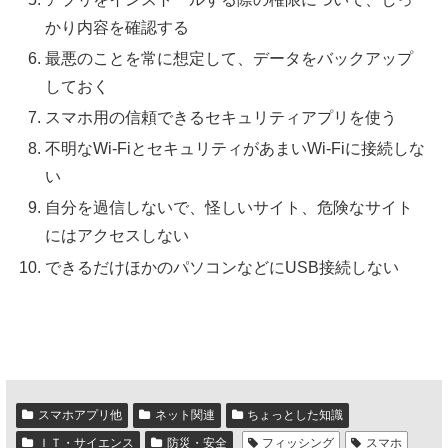
かり内容を確認する
最悪のことを常に想定して、データをバックアップ
しておく
スマホ用の信頼できるセキュリティアプリを使う
不明なWi-FiとセキュリティがあまいWi-Fiに接続しな
い
自分を過信しないで、怪しいサイト、危険なサイト
にはアクセスしない
できるだけほかのパソコンなどにUSB接続しない
スマホアプリ他
ネット関連
ちょっとした知識
ＩＴ・サイエンス
防災・安全
フィッシング
スマホ