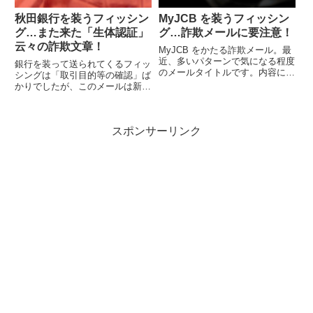
秋田銀行を装うフィッシン
MyJCB を装うフィッシン
グ…また来た「生体認証」
グ…詐欺メールに要注意！
云々の詐欺文章！
MyJCB をかたる詐欺メール。最
近、多いパターンで気になる程度
銀行を装って送られてくるフィッ
のメールタイトルです。内容につ
シングは「取引目的等の確認」ば
いては、比較的まともそうな詐欺
かりでしたが、このメールは新し
メールに見えますので注意しまし
い文章内容になっていますので、
ょう。
不用意にリンクを開かないように
注意しましょう。
スポンサーリンク