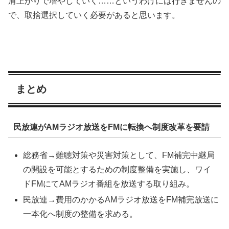
肩上がりで増やしていく……というわけには行きませんの
で、取捨選択していく必要があると思います。
まとめ
民放連がAMラジオ放送をFMに転換へ制度改革を要請
総務省→難聴対策や災害対策として、FM補完中継局
の開設を可能とするための制度整備を実施し、ワイ
ドFMにてAMラジオ番組を放送する取り組み。
民放連→費用のかかるAMラジオ放送をFM補完放送に
一本化へ制度の整備を求める。