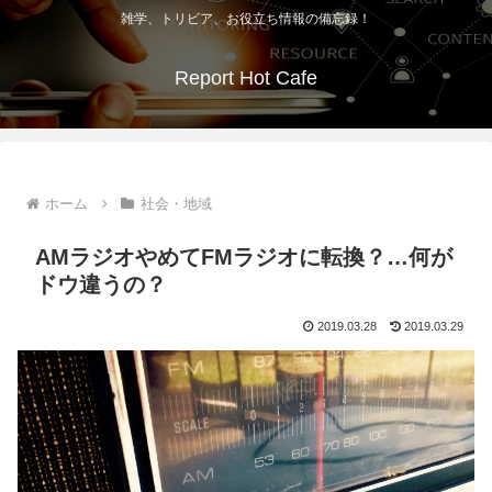
雑学、トリビア、お役立ち情報の備忘録！
Report Hot Cafe
ホーム
社会・地域
AMラジオやめてFMラジオに転換？…何が
ドウ違うの？
2019.03.28
2019.03.29