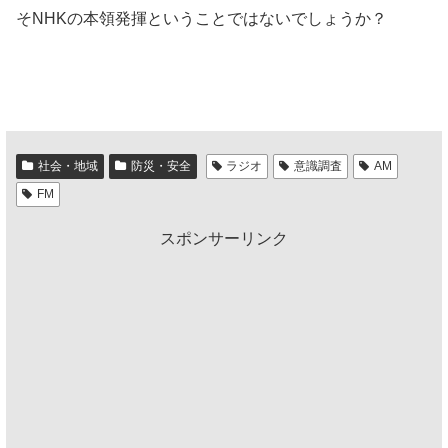
そNHKの本領発揮ということではないでしょうか？
社会・地域
防災・安全
ラジオ
意識調査
AM
FM
スポンサーリンク