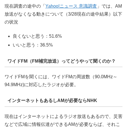
現在調査の途中の「
Yahoo!ニュース 意識調査
」では、AM
放送がなくなる動きについて（3/28現在の途中結果）以下
の状況
良くないと思う：51.6%
いいと思う：36.5%
ワイドFM（FM補完放送）ってどうやって聞くのか？
ワイドFMを聞くには、ワイドFMの周波数（90.0MHz～
94.9MHz)に対応したラジオが必要。
インターネットもあるしAMが必要ならNHK
現在はインターネットによるラジオ放送もあるので、災害
などで広域に情報伝達ができるAMが必要ならば、それこ