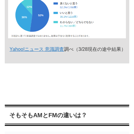
Yahoo!ニュース 意識調査
調べ（3/28現在の途中結果）
そもそもAMとFMの違いは？