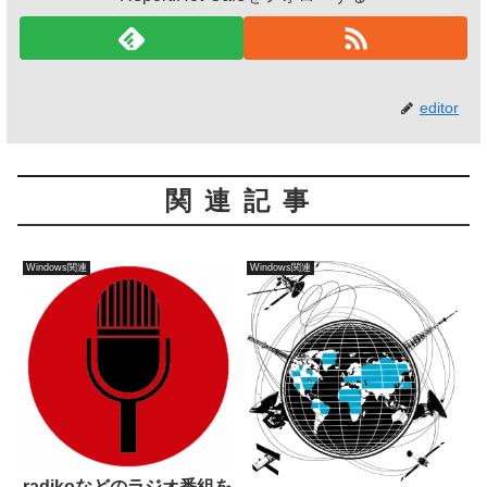
editor
関連記事
Windows関連
Windows関連
radikoなどのラジオ番組を