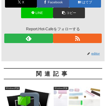
X
Facebook
はてブ
LINE
コピー
Report.Hot-Cafeをフォローする
editor
関連記事
Windows関連
Windows関連