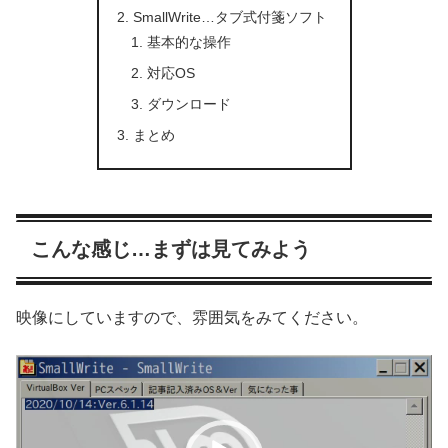
SmallWrite…タブ式付箋ソフト
基本的な操作
対応OS
ダウンロード
まとめ
こんな感じ…まずは見てみよう
映像にしていますので、雰囲気をみてください。
動
画
プ