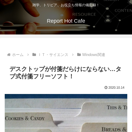
雑学、トリビア、お役立ち情報の備忘録！
Report Hot Cafe
ホーム
ＩＴ・サイエンス
Windows関連
デスクトップが付箋だらけにならない…タ
ブ式付箋フリーソフト！
2020.10.14