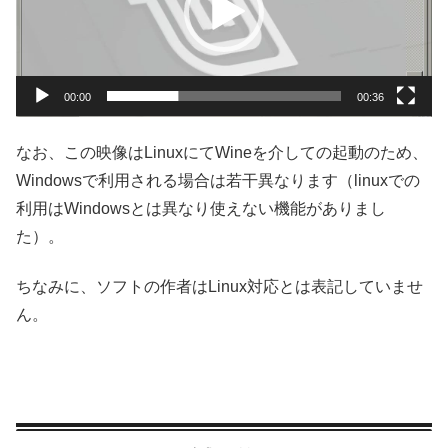
レ
ー
ヤ
ー
00:00
00:36
なお、この映像はLinuxにてWineを介しての起動のため、
Windowsで利用される場合は若干異なります（linuxでの
利用はWindowsとは異なり使えない機能がありまし
た）。
ちなみに、ソフトの作者はLinux対応とは表記していませ
ん。