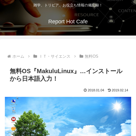
雑学、トリビア、お役立ち情報の備忘録！
Report Hot Cafe
ホーム
ＩＴ・サイエンス
無料OS
無料OS『MakuluLinux』…インストール
から日本語入力！
2018.01.04
2019.02.14