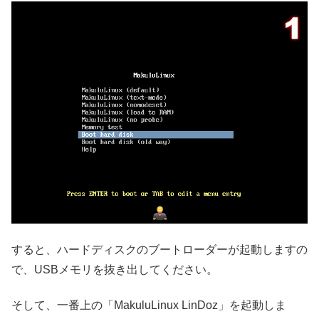
すると、ハードディスクのブートローダーが起動しますの
で、USBメモリを抜き出してください。
そして、一番上の「MakuluLinux LinDoz」を起動しま