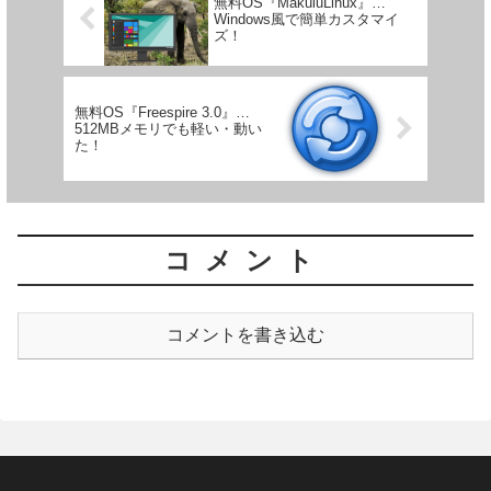
無料OS『MakuluLinux』…
Windows風で簡単カスタマイ
ズ！
無料OS『Freespire 3.0』…
512MBメモリでも軽い・動い
た！
コメント
コメントを書き込む