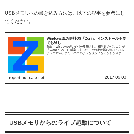
USBメモリへの書き込み方法は、以下の記事を参考にし
てください。
Windows風の無料OS『Zorin』インストール不要
でお試し！
先日もWindowsがサイバー攻撃され、相当数のパソコンが
『WannaCry』に感染しました。その後は落ち着いている
ようですが、またいつこのような状況になるかわかりませ
ん。いや、毎日小規模な攻撃等は起こっていますので、い
つあなたのパソコンが...
2017.06.03
report.hot-cafe.net
USBメモリからのライブ起動について