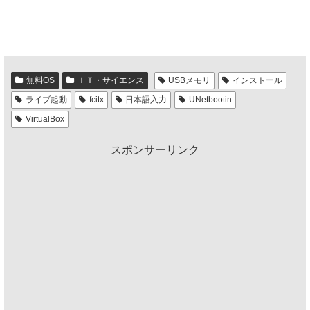
無料OS
ＩＴ・サイエンス
USBメモリ
インストール
ライブ起動
fcitx
日本語入力
UNetbootin
VirtualBox
スポンサーリンク