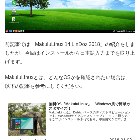
前記事では「MakuluLinux 14 LinDoz 2018」の紹介をしま
したが、今回はインストールから日本語入力までを取り上
げます。
MakuluLinuxとは、どんなOSかを確認されたい場合は、
以下の記事を参考にしてください。
無料OS『MakuluLinux』…Windows風で簡単カ
スタマイズ！
MakuluLinuxは、Debianベースのディストリビューション
です。Windowsライクなデスクトップで、ソフト類もそこ
そこプリインストールされており、即使用できます。ま
た、MakuluLinuxを細かく設定することで、あなた好みに
簡単カスタマイズできます。
2018.01.03