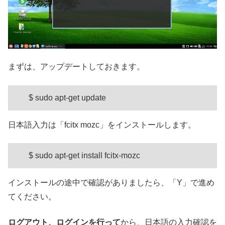
まずは、アップデートしておきます。
$ sudo apt-get update
日本語入力は「fcitx mozc」をインストールします。
$ sudo apt-get install fcitx-mozc
インストールの途中で確認がありましたら、「Y」で進め
てください。
ログアウト、ログインを行って
から、日本語の入力確認を