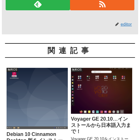
editor
関連記事
無料OS
無料OS
Voyager GE 20.10…イン
ストールから日本語入力ま
で！
Debian 10 Cinnamon
Voyager GE 20.10をインストー