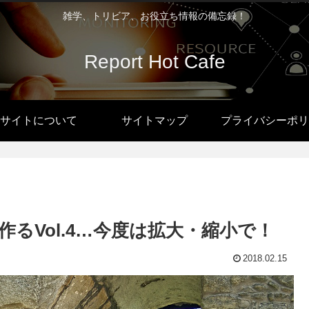
雑学、トリビア、お役立ち情報の備忘録！
Report Hot Cafe
サイトについて
サイトマップ
プライバシーポリ
るVol.4…今度は拡大・縮小で！
2018.02.15