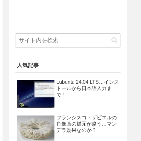
人気記事
Lubuntu 24.04 LTS…インス
トールから日本語入力ま
で！
フランシスコ・ザビエルの
肖像画の襟元が違う…マン
デラ効果なのか？