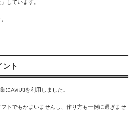
大」しています。
す。
イント
集にAviUtlを利用しました。
ソフトでもかまいませんし、作り方も一例に過ぎませ