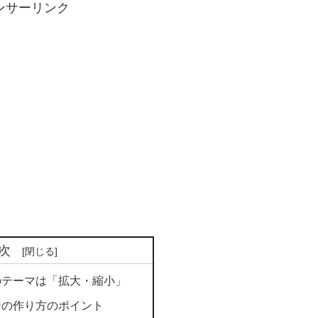
ンサーリンク
次
のテーマは「拡大・縮小」
ーの作り方のポイント