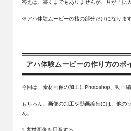
答えは、書くまでもありませんが、月が「拡
※アハ体験ムービーの核の部分だけになりま
アハ体験ムービーの作り方のポ
今回は、素材画像の加工にPhotoshop、動画編
もちろん、画像の加工や動画編集には、他の
ん。
1.素材画像を用意する