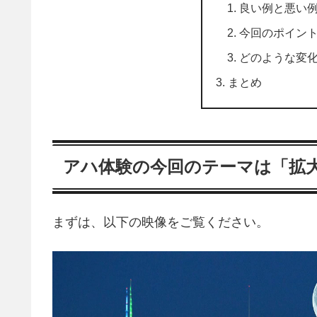
良い例と悪い
今回のポイン
どのような変
まとめ
アハ体験の今回のテーマは「拡
まずは、以下の映像をご覧ください。
動
画
プ