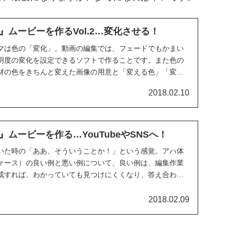
』ムービーを作るVol.2…変化させる！
マは色の「変化」。動画の編集では、フェードでもかまい
明度の変化を設定できるソフトで作ることです。また色の
材の色をきちんと変えた画像の用意と「変える色」「変え
2018.02.10
ムービーを作る…YouTubeやSNSへ！
いた時の「ああ、そういうことか！」という感覚。アハ体
ケース）の良い例と悪い例について、良い例は、編集作業
成すれば、わかっていても見つけにくくなり、答え合わせ
る。悪い例は…
2018.02.09