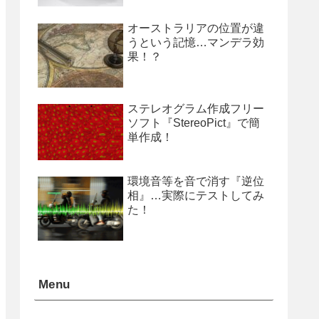
オーストラリアの位置が違
うという記憶…マンデラ効
果！？
ステレオグラム作成フリー
ソフト『StereoPict』で簡
単作成！
環境音等を音で消す『逆位
相』…実際にテストしてみ
た！
Menu