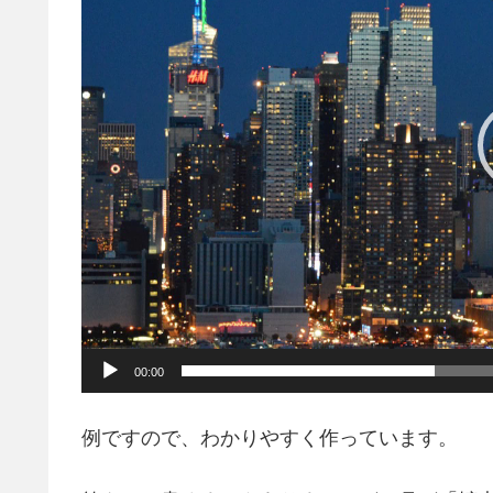
レ
ー
ヤ
ー
00:00
例ですので、わかりやすく作っています。