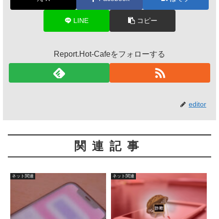
LINE
コピー
Report.Hot-Cafeをフォローする
editor
関連記事
ネット関連
ネット関連