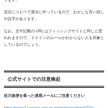
流石にコピペで適当に作っているので、おかしな言い回し
や誤字があります。
なお、文中記載の URL はフィッシングサイトと同じと思
われますので、ドメインのルールがわからない人を対象と
しているのでしょう。
公式サイトでの注意喚起
佐川急便を装った迷惑メールにご注意ください
https://www2.sagawa-exp.co.jp/whatsnew/detail/721/