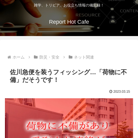
雑学、トリビア、お役立ち情報の備忘録！
Report Hot Cafe
ホーム
防災・安全
ネット関連
佐川急便を装うフィッシング…「荷物に不
備」だそうです！
2023.03.15