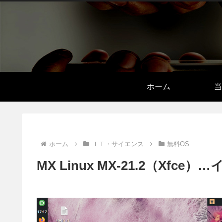
ホーム
当
ホーム
ＩＴ・サイエンス
無料OS
MX Linux MX-21.2（X