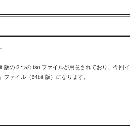
ます。
 64bit 版の２つの iso ファイルが用意されており、今回イ
so」ファイル（64bit 版）になります。