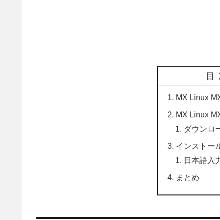
目
MX Linux
MX Linux 
ダウンロ
インストー
日本語入
まとめ