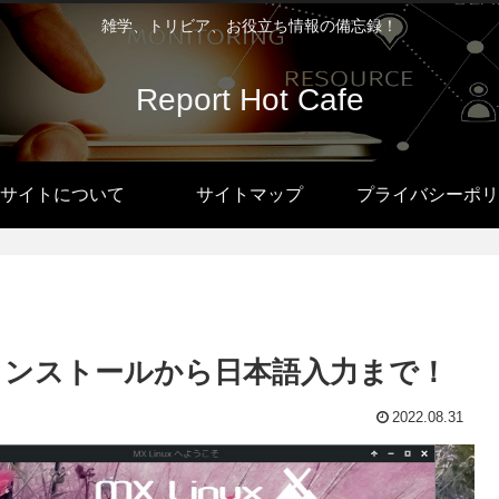
雑学、トリビア、お役立ち情報の備忘録！
Report Hot Cafe
サイトについて
サイトマップ
プライバシーポリ
fce）…インストールから日本語入力まで！
2022.08.31