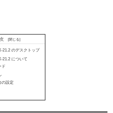
次
 MX-21.2 のデスクトップ
MX-21.2 について
ード
ル
力の設定