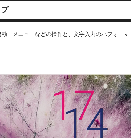
ップ
.32）にて起動・メニューなどの操作と、文字入力のパフォーマ
。