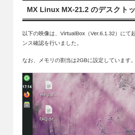
MX Linux MX-21.2 のデスクト
以下の映像は、VirtualBox（Ver.6.1
ンス確認を行いました。
なお、メモリの割当は2GBに設定しています
動
画
プ
レ
ー
ヤ