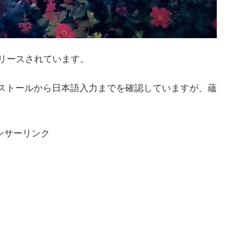
r” がリリースされています。
のインストールから日本語入力までを確認していますが、蘊
ンサーリンク