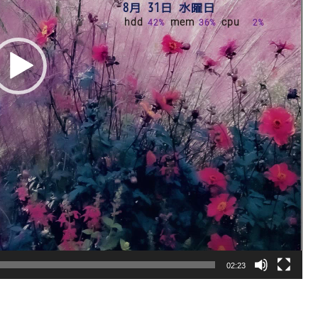
02:23