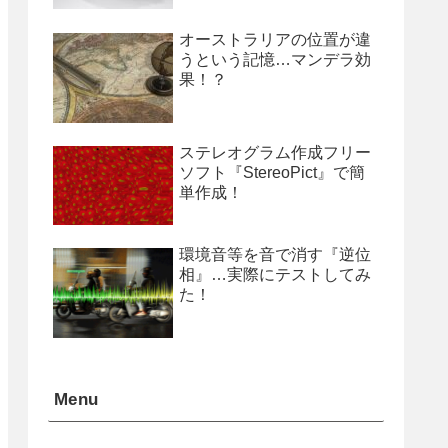
オーストラリアの位置が違
うという記憶…マンデラ効
果！？
ステレオグラム作成フリー
ソフト『StereoPict』で簡
単作成！
環境音等を音で消す『逆位
相』…実際にテストしてみ
た！
Menu