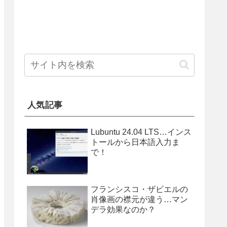
人気記事
Lubuntu 24.04 LTS…インス
トールから日本語入力ま
で！
フランシスコ・ザビエルの
肖像画の襟元が違う…マン
デラ効果なのか？