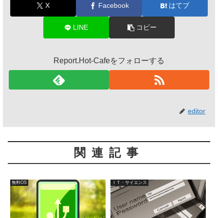
X
Facebook
はてブ
LINE
コピー
Report.Hot-Cafeをフォローする
editor
関連記事
無料OS
ＩＴ・サイエンス