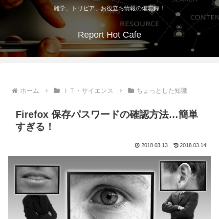
雑学、トリビア、お役立ち情報の備忘録！
Report Hot Cafe
ホーム
ＩＴ・サイエンス
ちょっとした知識
Firefox 保存パスワードの確認方法…簡単
すぎる！
2018.03.13
2018.03.14