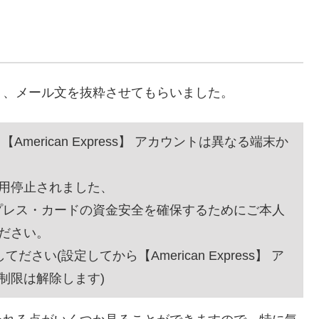
り、メール文を抜粋させてもらいました。
erican Express】 アカウントは異なる端末か
用停止されました、
・エキスプレス・カードの資金安全を確保するためにご本人
ださい。
い(設定してから【American Express】 ア
制限は解除します)