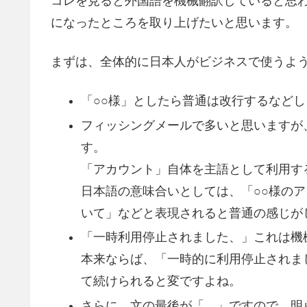
コレを見ると外国語を機械翻訳していると思
になったところを取り上げたいと思います。
まずは、全体的に日本人がビジネスで使うよ
「○○様」としたら普通は改行するなどし
フィッシングメールで多いと思いますが
す。
「アカウント」自体を主語として利用す
日本語の意味合いとしては、「○○様の
いて」などと表現されると普通の感じが
「一時利用停止されました、」これは機
本来ならば、「一時的に利用停止されま
て続けられると変ですよね。
さらに、文の最後が「、」ですので、明