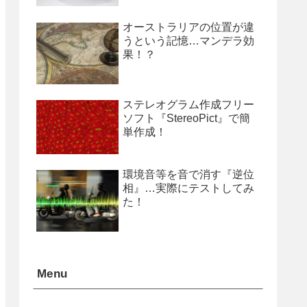
オーストラリアの位置が違
うという記憶…マンデラ効
果！？
ステレオグラム作成フリー
ソフト『StereoPict』で簡
単作成！
環境音等を音で消す『逆位
相』…実際にテストしてみ
た！
Menu