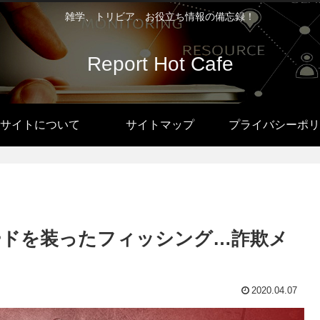
雑学、トリビア、お役立ち情報の備忘録！
Report Hot Cafe
サイトについて
サイトマップ
プライバシーポリ
ードを装ったフィッシング…詐欺メ
2020.04.07