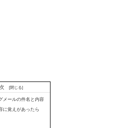
次
グメールの件名と内容
容に覚えがあったら