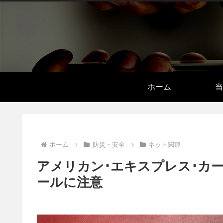
ホーム
当
ホーム
防災・安全
ネット関連
アメリカン･エキスプレス･カ
ールに注意