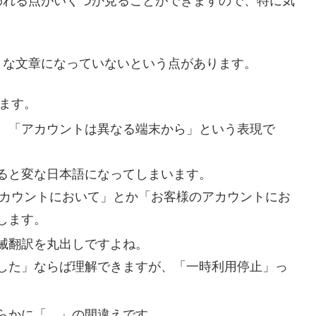
われる点がいくつか見ることができますので、特に気
うな文章になっていないという点があります。
ます。
、「アカウントは異なる端末から」という表現で
ると変な日本語になってしまいます。
アカウントにおいて」とか「お客様のアカウントにお
します。
械翻訳を丸出しですよね。
した」ならば理解できますが、「一時利用停止」っ
らかに「。」の間違えです。