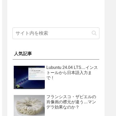
人気記事
Lubuntu 24.04 LTS…インス
トールから日本語入力ま
で！
フランシスコ・ザビエルの
肖像画の襟元が違う…マン
デラ効果なのか？