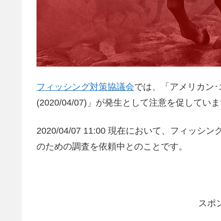
フィッシング対策協議会
では、「アメリカン･
(2020/04/07)」が発生として注意を促してい
2020/04/07 11:00 現在において、フィ
のための調査を依頼中とのことです。
スポ