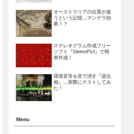
オーストラリアの位置が違
うという記憶…マンデラ効
果！？
ステレオグラム作成フリー
ソフト『StereoPict』で簡
単作成！
環境音等を音で消す『逆位
相』…実際にテストしてみ
た！
Menu