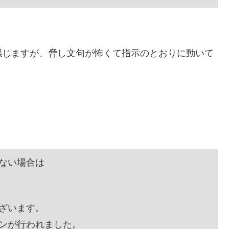
感じますが、脅し文句が怖くて指示のとおりに動いて
ない場合は
ざいます。
インが行われました。