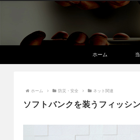
ホーム
当
ホーム
防災・安全
ネット関連
ソフトバンクを装うフィッシン