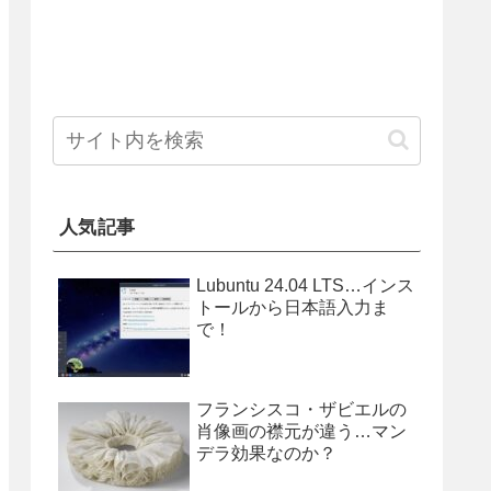
人気記事
Lubuntu 24.04 LTS…インス
トールから日本語入力ま
で！
フランシスコ・ザビエルの
肖像画の襟元が違う…マン
デラ効果なのか？