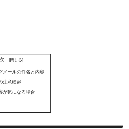
次
グメールの件名と内容
の注意喚起
容が気になる場合