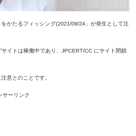
かたるフィッシング(2021/09/24」が発生として注
ッシングサイトは稼働中であり、JPCERT/CC にサイト閉鎖
に注意とのことです。
ンサーリンク