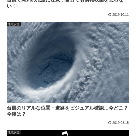
い！
2019.10.11
地域安全
台風のリアルな位置・進路をビジュアル確認…今どこ？
今後は？
2019.08.15
地域安全