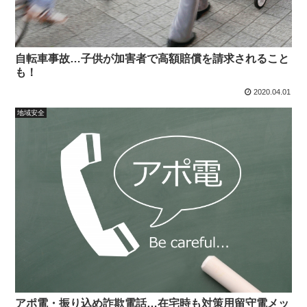
自転車事故…子供が加害者で高額賠償を請求されること
も！
2020.04.01
地域安全
アポ電・振り込め詐欺電話…在宅時も対策用留守電メッ