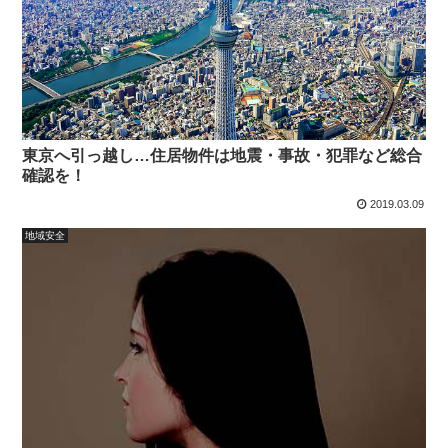
東京へ引っ越し…住居物件は地震・事故・犯罪など総合
確認を！
2019.03.09
地域安全