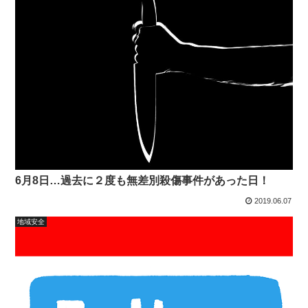
6月8日…過去に２度も無差別殺傷事件があった日！
2019.06.07
地域安全