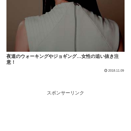
夜道のウォーキングやジョギング…女性の追い抜き注
意！
2018.11.09
スポンサーリンク