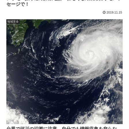
セージで！
2019.11.15
地域安全
台風で河川の氾濫に注意…自分でも情報収集を怠らな