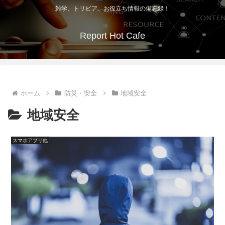
雑学、トリビア、お役立ち情報の備忘録！
Report Hot Cafe
ホーム
防災・安全
地域安全
地域安全
スマホアプリ他