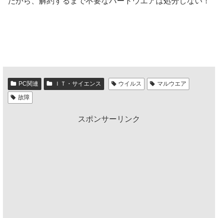
だから、解約するまで不要なハードウエアは処分しない！
PC関連
ＩＴ・サイエンス
ウイルス
マルウエア
故障
スポンサーリンク