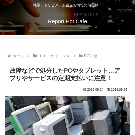
雑学、トリビア、お役立ち情報の備忘録！
Report Hot Cafe
ホーム
ＩＴ・サイエンス
PC関連
故障などで処分したPCやタブレット…ア
プリやサービスの定期支払いに注意！
2018.09.24
2018.09.25