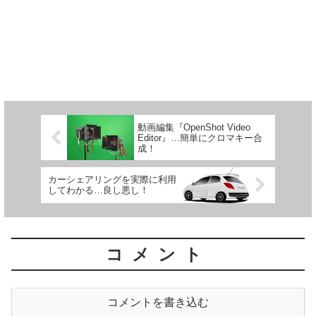
動画編集『OpenShot Video
Editor』…簡単にクロマキー合
成！
カーシェアリングを実際に利用
してわかる…良し悪し！
コメント
コメントを書き込む