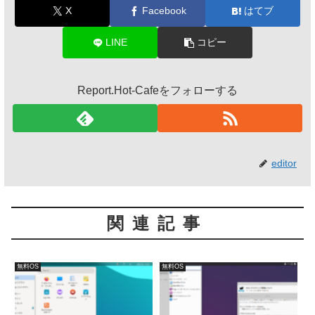
X
Facebook
はてブ
LINE
コピー
Report.Hot-Cafeをフォローする
editor
関連記事
無料OS
無料OS