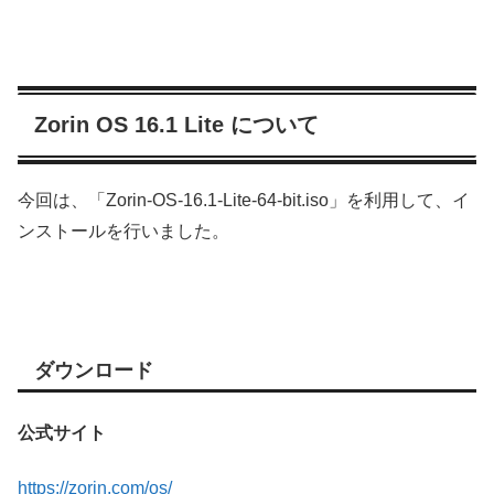
Zorin OS 16.1 Lite について
今回は、「Zorin-OS-16.1-Lite-64-bit.iso」を利用して、イ
ンストールを行いました。
ダウンロード
公式サイト
https://zorin.com/os/