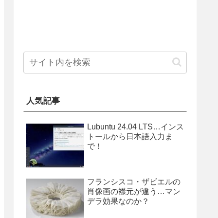
人気記事
Lubuntu 24.04 LTS…インス
トールから日本語入力ま
で！
フランシスコ・ザビエルの
肖像画の襟元が違う…マン
デラ効果なのか？