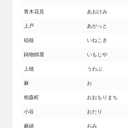
青木花見
あおけみ
上戸
あがっと
稲核
いねこき
鋳物師屋
いもじや
上穂
うわぶ
麻
お
相森町
おおもりまち
小谷
おたり
麻績
おみ