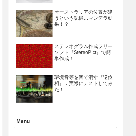
オーストラリアの位置が違
うという記憶…マンデラ効
果！？
ステレオグラム作成フリー
ソフト『StereoPict』で簡
単作成！
環境音等を音で消す『逆位
相』…実際にテストしてみ
た！
Menu