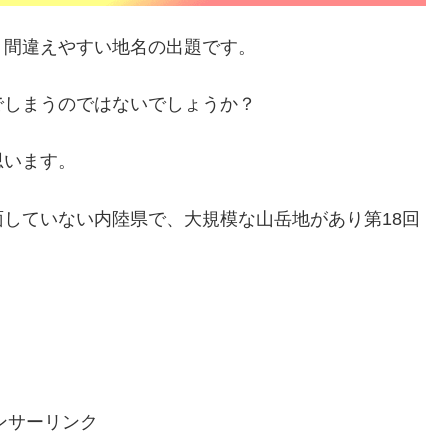
・間違えやすい地名の出題です。
でしまうのではないでしょうか？
思います。
していない内陸県で、大規模な山岳地があり第18回
。
ンサーリンク