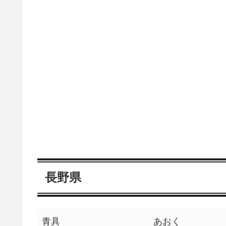
長野県
青具
あおく