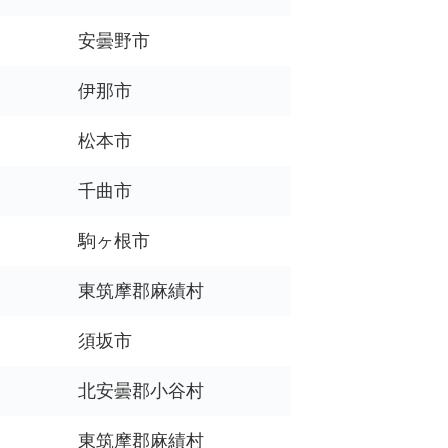
安曇野市
伊那市
松本市
千曲市
駒ヶ根市
東筑摩郡麻績村
須坂市
北安曇郡小谷村
東筑摩郡麻績村