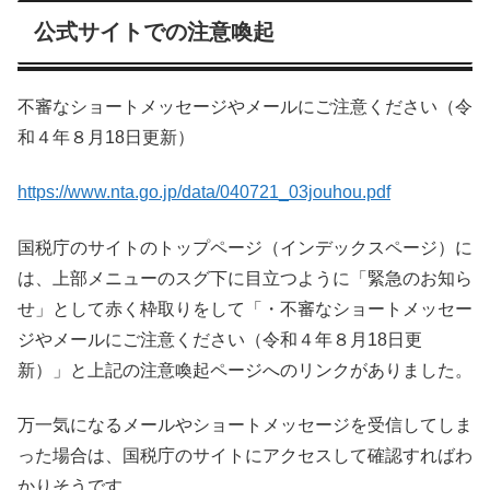
公式サイトでの注意喚起
不審なショートメッセージやメールにご注意ください（令
和４年８月18日更新）
https://www.nta.go.jp/data/040721_03jouhou.pdf
国税庁のサイトのトップページ（インデックスページ）に
は、上部メニューのスグ下に目立つように「緊急のお知ら
せ」として赤く枠取りをして「・不審なショートメッセー
ジやメールにご注意ください（令和４年８月18日更
新）」と上記の注意喚起ページへのリンクがありました。
万一気になるメールやショートメッセージを受信してしま
った場合は、国税庁のサイトにアクセスして確認すればわ
かりそうです。