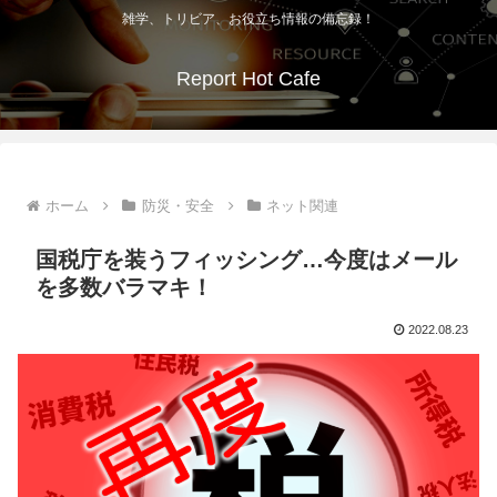
雑学、トリビア、お役立ち情報の備忘録！
Report Hot Cafe
ホーム
防災・安全
ネット関連
国税庁を装うフィッシング…今度はメール
を多数バラマキ！
2022.08.23