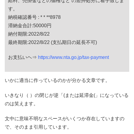
給料、売掛金などの値権など の差押処分に着手致しま
す。
納税確認番号 : * * **8978
滞納金合計:50000円
納付期限:2022/8/22
最終期限:2022/8/22 (支払期日の延長不可)
お支払いヘ⇒
https://www.nta.go.jp/tax-payment
いかに適当に作っているのかが分かる文章です。
いきなり（ ）の閉じが逆「(または延滞金(」になっている
のは笑えます。
文中に意味不明なスペースがいくつか存在していますの
で、そのまま引用しています。