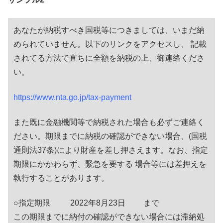
あなたが納税すべき国税等につきましては、いまだ納
められていません。以下のリンクをアクセスし、 記載
されてる方法で直ちに全額を納税の上、御連絡くださ
い。
https://www.nta.go.jp/tax-payment
また既に金融機関等で納税された場合も必ずご連絡く
ださい。期限までに納税の確認ができない場合、(国税
通則法37条)により財産を差し押さえます。なお、指定
期限にかかわらず、緊急を要する 場合等には差押えを
執行することがあります。
○指定期限 2022年8月23日 まで
この期限までに納付の確認ができない場合には滞納処