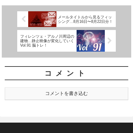
メールタイトルから見るフィッ
シング…8月16日〜8月22日分！
フィレンツェ・アルノ川周辺の
建物…静止映像が変化していく
Vol.91 脳トレ！
コメント
コメントを書き込む