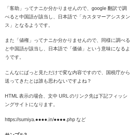
「客助」ってナニか分かりませんので、google 翻訳で調
べると中国語が該当し、日本語で「カスタマーアシスタン
ス」となるようです。
また「値権」ってナニか分かりませんので、同様に調べる
と中国語が該当し、日本語で「価値」という意味になるよ
うです。
こんなにぱっと見ただけで変な内容ですので、国税庁から
送ってきたとは誰も思わないですよね？
HTML 表示の場合、文中 URL のリンク先は下記フィッシ
ングサイトになります。
https://sumiya.●●●●.in/●●●●.php など
サンプル2