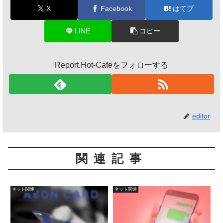
X
Facebook
はてブ
LINE
コピー
Report.Hot-Cafeをフォローする
editor
関連記事
ネット関連
ネット関連