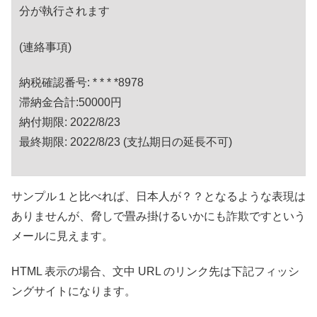
分が執行されます
(連絡事項)
納税確認番号: * * * *8978
滞納金合計:50000円
納付期限: 2022/8/23
最終期限: 2022/8/23 (支払期日の延長不可)
サンプル１と比べれば、日本人が？？となるような表現は
ありませんが、脅しで畳み掛けるいかにも詐欺ですという
メールに見えます。
HTML 表示の場合、文中 URL のリンク先は下記フィッシ
ングサイトになります。