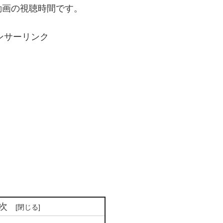
動画の視聴時間です。
ンサーリンク
次