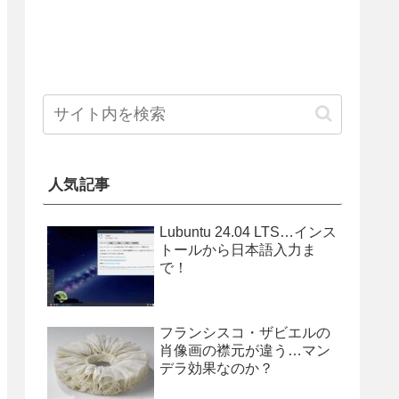
人気記事
Lubuntu 24.04 LTS…インス
トールから日本語入力ま
で！
フランシスコ・ザビエルの
肖像画の襟元が違う…マン
デラ効果なのか？