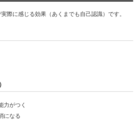
で実際に感じる効果（あくまでも自己認識）です。
）
能力がつく
消になる