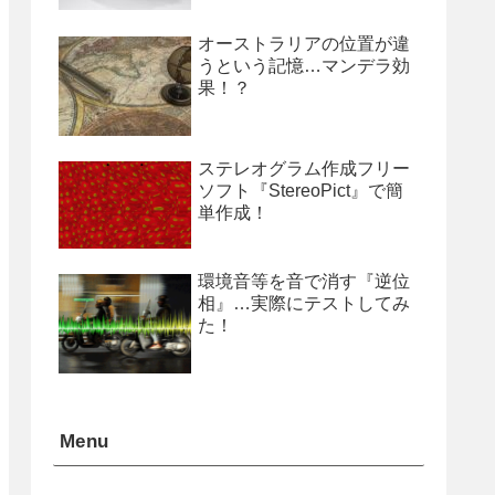
オーストラリアの位置が違
うという記憶…マンデラ効
果！？
ステレオグラム作成フリー
ソフト『StereoPict』で簡
単作成！
環境音等を音で消す『逆位
相』…実際にテストしてみ
た！
Menu