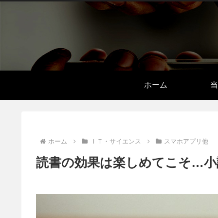
ホーム
当
ホーム
ＩＴ・サイエンス
スマホアプリ他
読書の効果は楽しめてこそ…小