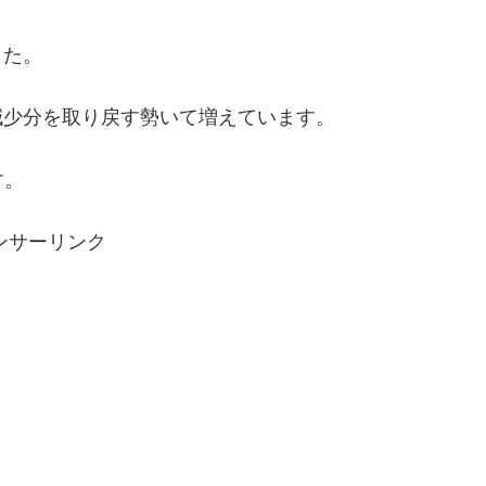
した。
の減少分を取り戻す勢いて増えています。
す。
ンサーリンク