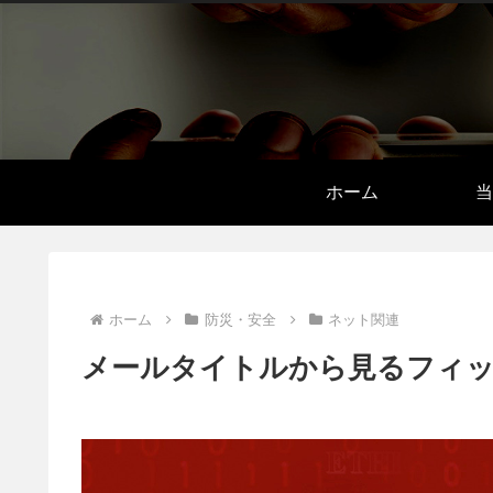
ホーム
当
ホーム
防災・安全
ネット関連
メールタイトルから見るフィッシ