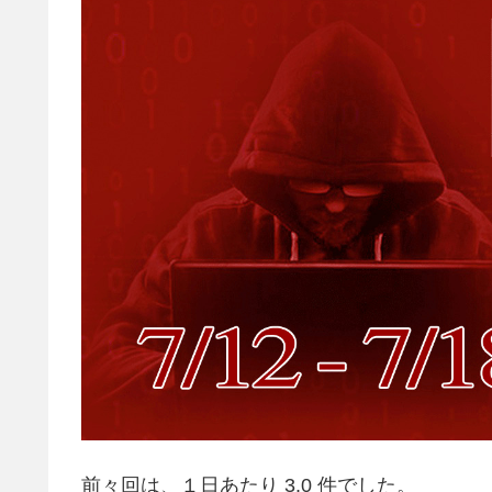
前々回は、１日あたり 3.0 件でした。