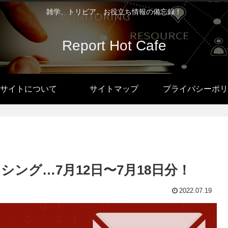
雑学、トリビア、お役立ち情報の備忘録！
Report Hot Cafe
サイトについて
サイトマップ
プライバシーポリ
ング…7月12日〜7月18日分！
2022.07.19