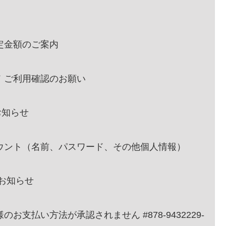
予定金額のご案内
ード ご利用確認のお願い
お知らせ
ご登録のアカウント（名前、パスワード、その他個人情報）
らのお知らせ
：お客様のお支払い方法が承認されません #878-9432229-