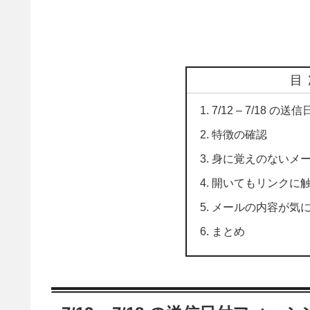
目
7/12 – 7/18 
特徴の確認
身に覚えのないメ
開いてもリンクに
メールの内容が気
まとめ