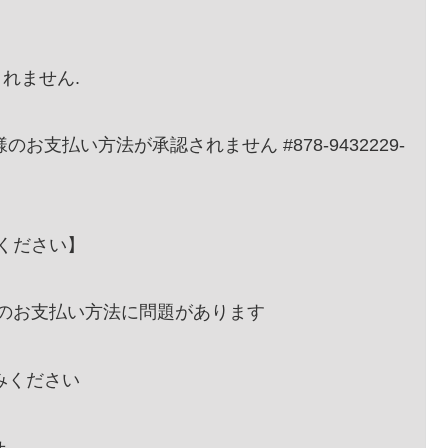
されません.
：お客様のお支払い方法が承認されません #878-9432229-
読みください】
ド年会費のお支払い方法に問題があります
お読みください
せ