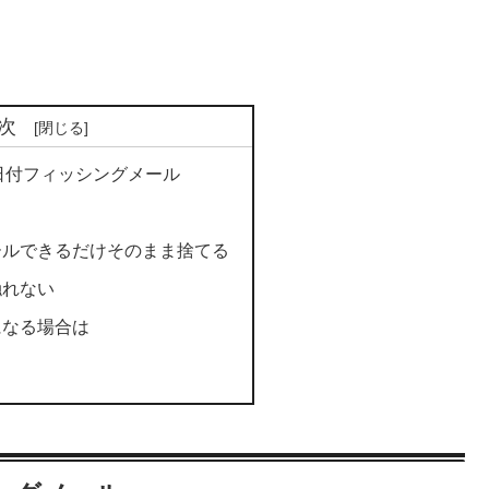
次
の送信日付フィッシングメール
ールできるだけそのまま捨てる
触れない
になる場合は