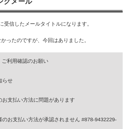
ッシングメール
に受信したメールタイトルになります。
なかったのですが、今回はありました。
ード ご利用確認のお願い
お知らせ
年会費のお支払い方法に問題があります
：お客様のお支払い方法が承認されません #878-9432229-