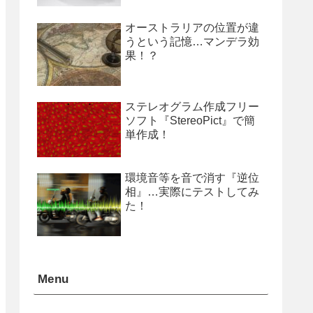
オーストラリアの位置が違
うという記憶…マンデラ効
果！？
ステレオグラム作成フリー
ソフト『StereoPict』で簡
単作成！
環境音等を音で消す『逆位
相』…実際にテストしてみ
た！
Menu