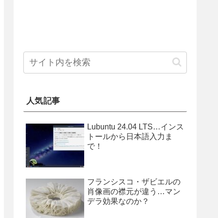
人気記事
Lubuntu 24.04 LTS…インス
トールから日本語入力ま
で！
フランシスコ・ザビエルの
肖像画の襟元が違う…マン
デラ効果なのか？