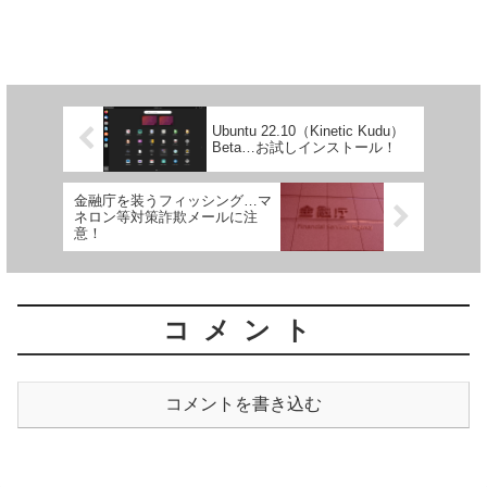
Ubuntu 22.10（Kinetic Kudu）
Beta…お試しインストール！
金融庁を装うフィッシング…マ
ネロン等対策詐欺メールに注
意！
コメント
コメントを書き込む