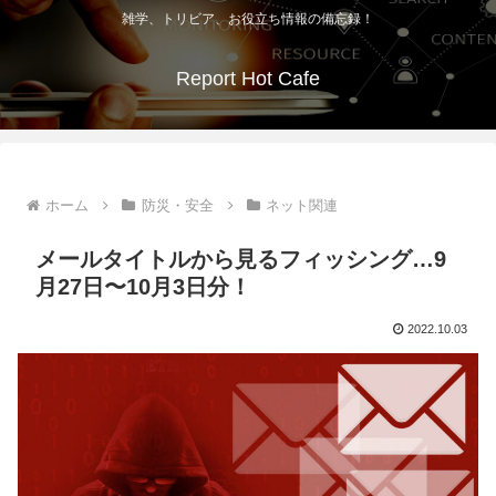
雑学、トリビア、お役立ち情報の備忘録！
Report Hot Cafe
ホーム
防災・安全
ネット関連
メールタイトルから見るフィッシング…9
月27日〜10月3日分！
2022.10.03