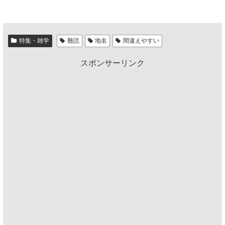
特集・雑学
難読
地名
間違えやすい
スポンサーリンク