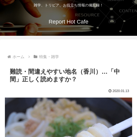
雑学、トリビア、お役立ち情報の備忘録！
Report Hot Cafe
ホーム
特集・雑学
難読・間違えやすい地名（香川）…「中
間」正しく読めますか？
2020.01.13