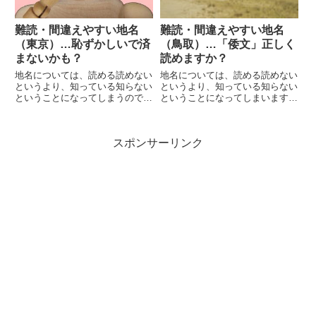
難読・間違えやすい地名
難読・間違えやすい地名
（東京）…恥ずかしいで済
（鳥取）…「倭文」正しく
まないかも？
読めますか？
地名については、読める読めない
地名については、読める読めない
というより、知っている知らない
というより、知っている知らない
ということになってしまうので、
ということになってしまいます。
苦手な方は一度や二度は全国の難
鳥取には「倭文」「車尾」って地
読地名や間違えやすい地名を読ん
名がありますが、正しく読めます
だり聞いたりしておくことで、恥
か？答えは本文でお願いします。
スポンサーリンク
かき防止になるかもしれません。
知らないと読めませんよね？
今回は東京都編ですが、意外に読
めませんでした。