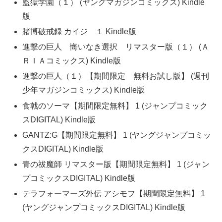
監獄学園（１） (ヤングマガジンコミックス) Kindle
版
賭博破戒録 カイジ １ Kindle版
進撃の巨人 悔いなき選択 リマスター版（１） (Ａ
ＲＩＡコミックス) Kindle版
進撃の巨人（１）【期間限定 無料お試し版】 (週刊
少年マガジンコミックス) Kindle版
食戟のソーマ【期間限定無料】 1 (ジャンプコミック
スDIGITAL) Kindle版
GANTZ:G【期間限定無料】 1 (ヤングジャンプコミッ
クスDIGITAL) Kindle版
青の祓魔師 リマスター版【期間限定無料】 1 (ジャン
プコミックスDIGITAL) Kindle版
テラフォーマーズ外伝 アシモフ【期間限定無料】 1
(ヤングジャンプコミックスDIGITAL) Kindle版