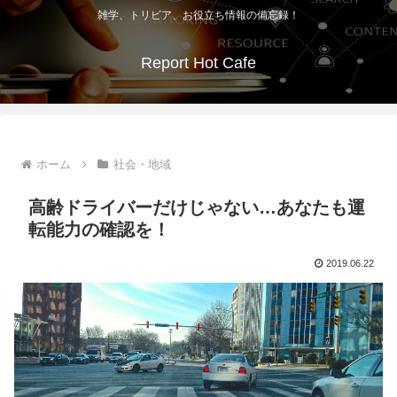
雑学、トリビア、お役立ち情報の備忘録！
Report Hot Cafe
ホーム
社会・地域
高齢ドライバーだけじゃない…あなたも運
転能力の確認を！
2019.06.22