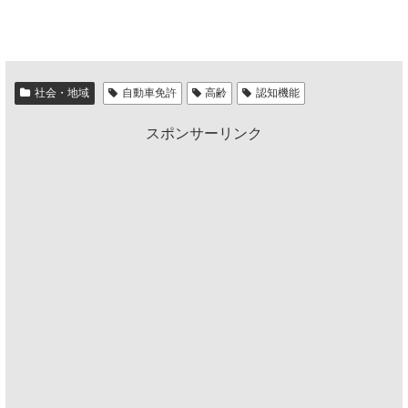
社会・地域
自動車免許
高齢
認知機能
スポンサーリンク