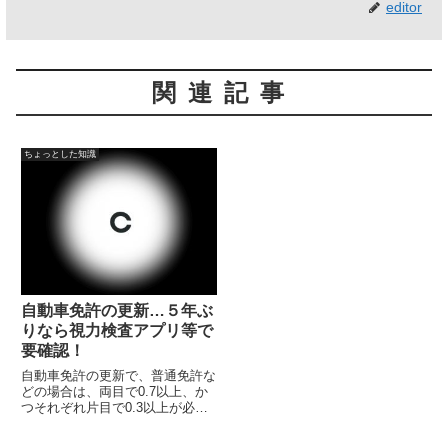
editor
関連記事
ちょっとした知識
自動車免許の更新…５年ぶ
りなら視力検査アプリ等で
要確認！
自動車免許の更新で、普通免許な
どの場合は、両目で0.7以上、か
つそれぞれ片目で0.3以上が必要
です。気になる方は、ソフトで確
認……「パソコン視力表ランドル