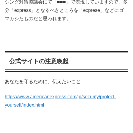
シング対策協議会にて「■■■」で表現していますので、多
分「express」となるべきところを「exprese」などにゴ
マカシたものだと思われます。
公式サイトの注意喚起
あなたを守るために、伝えたいこと
https://www.americanexpress.com/jp/security/protect-
yourself/index.html