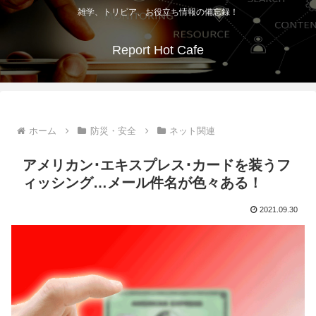
雑学、トリビア、お役立ち情報の備忘録！
Report Hot Cafe
ホーム
防災・安全
ネット関連
アメリカン･エキスプレス･カードを装うフ
ィッシング…メール件名が色々ある！
2021.09.30