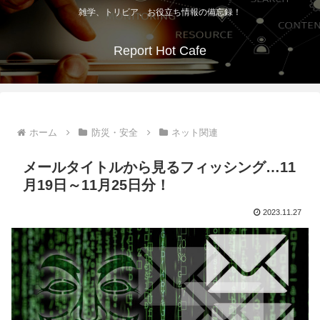
雑学、トリビア、お役立ち情報の備忘録！
Report Hot Cafe
ホーム
防災・安全
ネット関連
メールタイトルから見るフィッシング…11
月19日～11月25日分！
2023.11.27