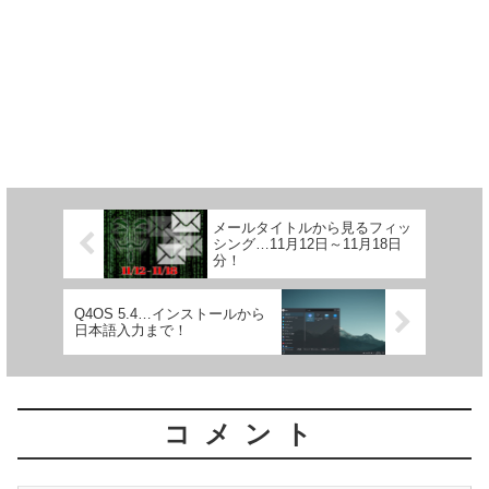
メールタイトルから見るフィッ
シング…11月12日～11月18日
分！
Q4OS 5.4…インストールから
日本語入力まで！
コメント