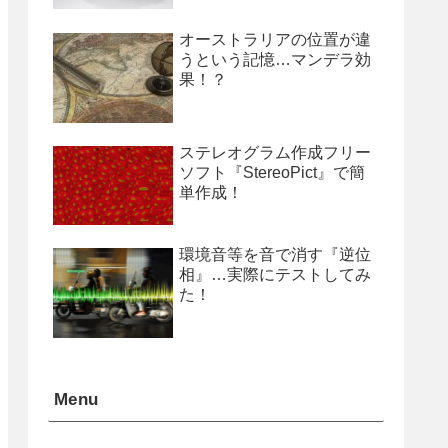
オーストラリアの位置が違
うという記憶…マンデラ効
果！？
ステレオグラム作成フリー
ソフト『StereoPict』で簡
単作成！
環境音等を音で消す『逆位
相』…実際にテストしてみ
た！
Menu