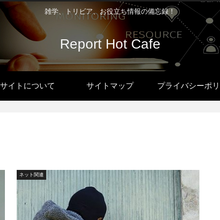
雑学、トリビア、お役立ち情報の備忘録！
Report Hot Cafe
サイトについて
サイトマップ
プライバシーポリ
ネット関連