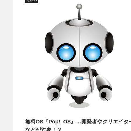
無料OS
無料OS『Pop!_OS』…開発者やクリエイタ
などが対象！？