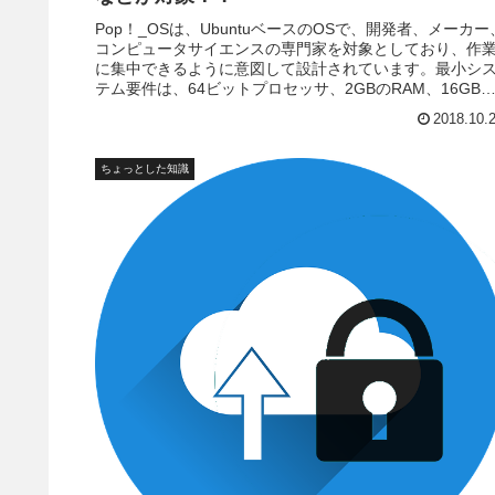
Pop！_OSは、UbuntuベースのOSで、開発者、メーカー
コンピュータサイエンスの専門家を対象としており、作
に集中できるように意図して設計されています。最小シ
テム要件は、64ビットプロセッサ、2GBのRAM、16GB
ストレージ。
2018.10.
ちょっとした知識