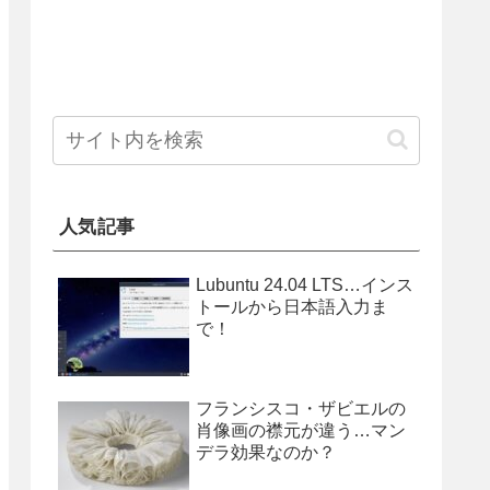
人気記事
Lubuntu 24.04 LTS…インス
トールから日本語入力ま
で！
フランシスコ・ザビエルの
肖像画の襟元が違う…マン
デラ効果なのか？