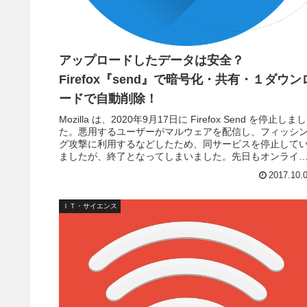
アップロードしたデータは安全？
Firefox『send』で暗号化・共有・１ダウン
ードで自動削除！
Mozilla は、2020年9月17日に Firefox Send を停止しまし
た。悪用するユーザーがマルウェアを配信し、フィッシ
グ攻撃に利用するなどしたため、同サービスを停止して
ましたが、終了となってしまいました。先日もオンライ
シ...
2017.10.
ＩＴ・サイエンス