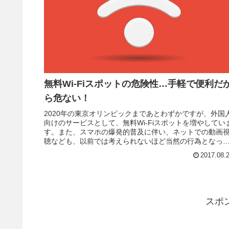
無料Wi-Fiスポットの危険性…手軽で便利だ
ら危ない！
2020年の東京オリンピックまであとわずかですが、外国
向けのサービスとして、無料Wi-Fiスポットを増やしてい
す。また、スマホの爆発的普及に伴い、ネットでの動画
聴なども、以前では考えられないほど当然の行為となっ
て、通信量も馬鹿にならな...
2017.08.
スポ