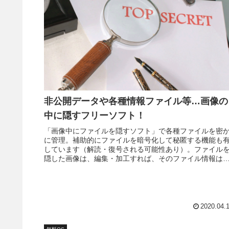
非公開データや各種情報ファイル等…画像の
中に隠すフリーソフト！
「画像中にファイルを隠すソフト」で各種ファイルを密
に管理。補助的にファイルを暗号化して秘匿する機能も
しています（解読・復号される可能性あり）。ファイル
隠した画像は、編集・加工すれば、そのファイル情報は
えます。
2020.04.