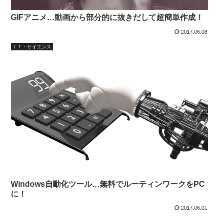
GIFアニメ…動画から部分的に抜きだして超簡単作成！
2017.06.08
ＩＴ・サイエンス
Windows自動化ツール…無料でルーティンワークをPC
に！
2017.06.01