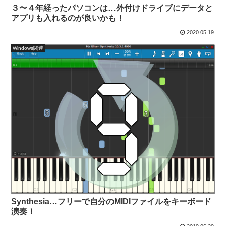
３〜４年経ったパソコンは…外付けドライブにデータと
アプリも入れるのが良いかも！
2020.05.19
Windows関連
Synthesia…フリーで自分のMIDIファイルをキーボード
演奏！