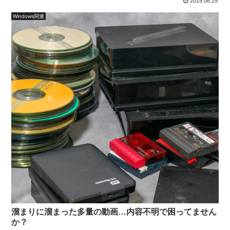
2019.06.29
Windows関連
溜まりに溜まった多量の動画…内容不明で困ってません
か？