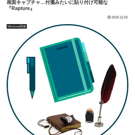
画面キャプチャ…付箋みたいに貼り付け可能な
『Rapture』
2018.12.05
Windows関連