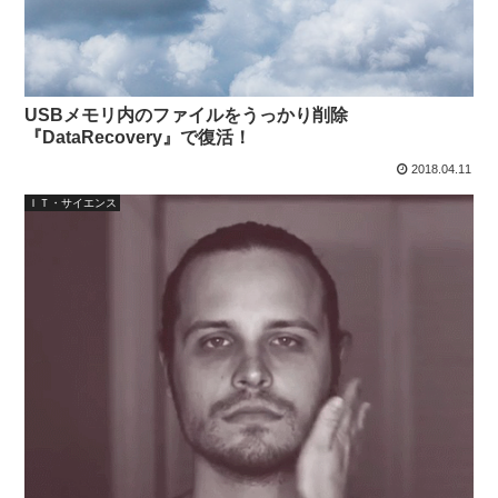
USBメモリ内のファイルをうっかり削除
『DataRecovery』で復活！
2018.04.11
ＩＴ・サイエンス