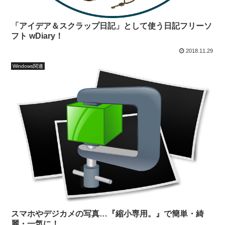
「アイデア＆スクラップ日記」として使う日記フリーソ
フト wDiary！
2018.11.29
Windows関連
スマホやデジカメの写真…『縮小専用。』で簡単・綺
麗・一気に！