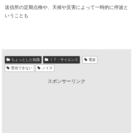
送信所の定期点検や、天候や災害によって一時的に停波と
いうことも
ちょっとした知識
ＩＴ・サイエンス
電波
受信できない
ノイズ
スポンサーリンク