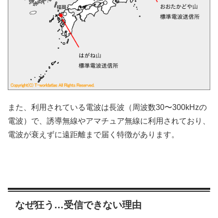
また、利用されている電波は長波（周波数30〜300kHzの
電波）で、誘導無線やアマチュア無線に利用されており、
電波が衰えずに遠距離まで届く特徴があります。
なぜ狂う…受信できない理由