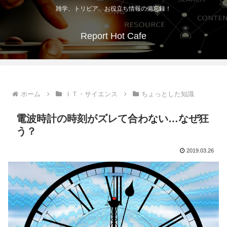
雑学、トリビア、お役立ち情報の備忘録！
Report Hot Cafe
ホーム
ＩＴ・サイエンス
ちょっとした知識
電波時計の時刻がズレて合わない…なぜ狂
う？
2019.03.26