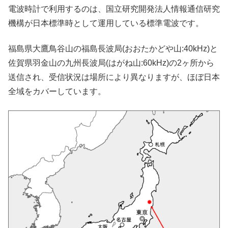
電波時計で利用するのは、国立研究開発法人情報通信研究
機構が日本標準時として運用している標準電波です。
福島県大鷹鳥谷山の福島長波局(おおたかどや山:40kHz)と
佐賀県羽金山の九州長波局(はがね山:60kHz)の2ヶ所から
送信され、受信状況は場所により異なりますが、ほぼ日本
全域をカバーしています。