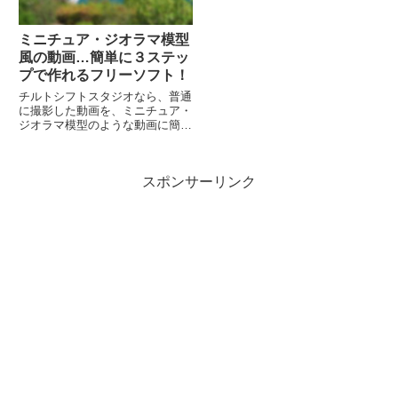
ミニチュア・ジオラマ模型
風の動画…簡単に３ステッ
プで作れるフリーソフト！
チルトシフトスタジオなら、普通
に撮影した動画を、ミニチュア・
ジオラマ模型のような動画に簡単
変換できます。３ステップで簡単
作成1.動画をドラッグ＆ドロップ
する2.各種効果や速度を調整3.動
スポンサーリンク
画を出力する。各種効果は、デフ
ォルトであまりいじらないほうが
良い場合もあります。