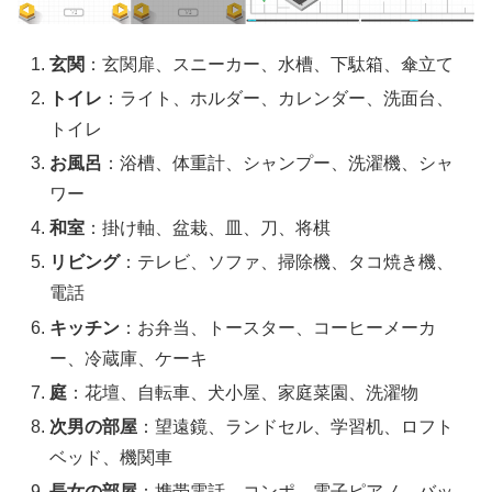
玄関
：玄関扉、スニーカー、水槽、下駄箱、傘立て
トイレ
：ライト、ホルダー、カレンダー、洗面台、
トイレ
お風呂
：浴槽、体重計、シャンプー、洗濯機、シャ
ワー
和室
：掛け軸、盆栽、皿、刀、将棋
リビング
：テレビ、ソファ、掃除機、タコ焼き機、
電話
キッチン
：お弁当、トースター、コーヒーメーカ
ー、冷蔵庫、ケーキ
庭
：花壇、自転車、犬小屋、家庭菜園、洗濯物
次男の部屋
：望遠鏡、ランドセル、学習机、ロフト
ベッド、機関車
長女の部屋
：携帯電話、コンポ、電子ピアノ、バッ