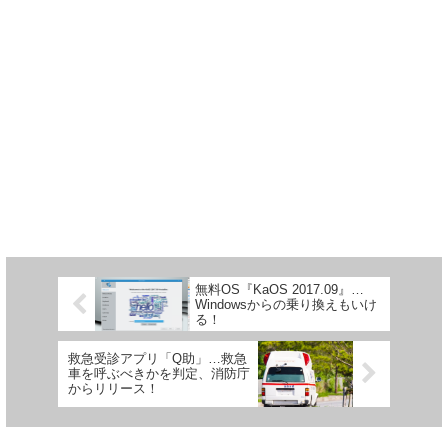
無料OS『KaOS 2017.09』…
Windowsからの乗り換えもいけ
る！
救急受診アプリ「Q助」…救急
車を呼ぶべきかを判定、消防庁
からリリース！