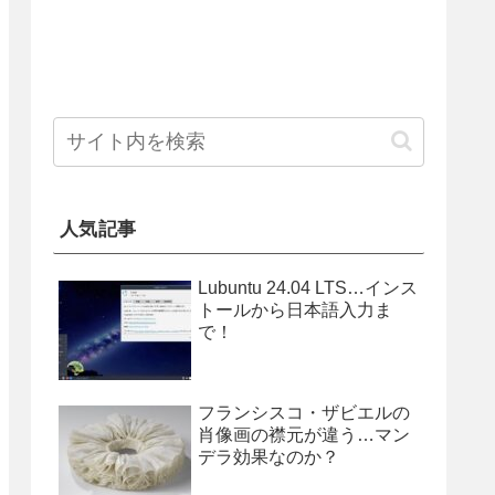
人気記事
Lubuntu 24.04 LTS…インス
トールから日本語入力ま
で！
フランシスコ・ザビエルの
肖像画の襟元が違う…マン
デラ効果なのか？