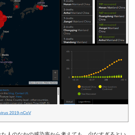
virus 2019-nCoV
せた人のなかの感染率から考えても、少なすぎるとい