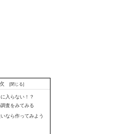
次
手に入らない！？
の調査をみてみる
無いなら作ってみよう