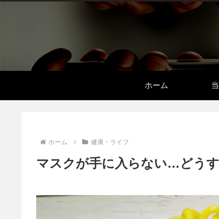
ホーム
当
ホーム
健康・ライフ
マスクが手に入らない…どうす