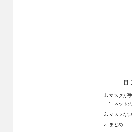
目
マスクが
ネット
マスクな
まとめ