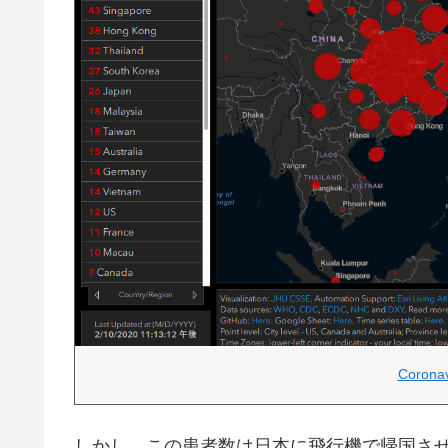
Corona
しかし、この患者数は日本に飛行機で帰国さ