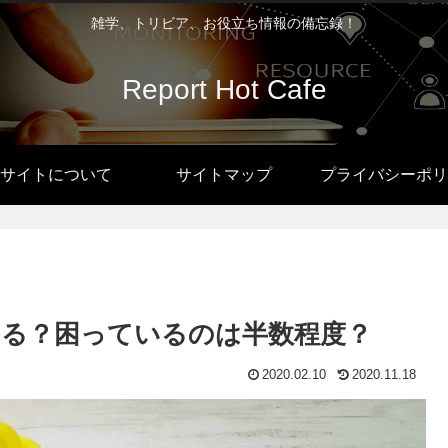
雑学、トリビア、お役立ち情報の備忘録！
Report Hot Cafe
サイトについて
サイトマップ
プライバシーポリ
る？困っているのは半数程度？
2020.02.10
2020.11.18