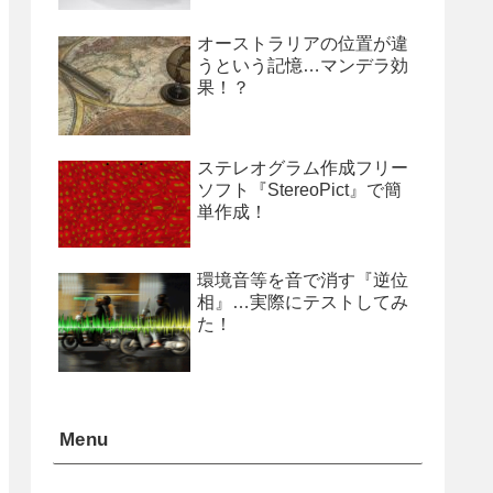
オーストラリアの位置が違
うという記憶…マンデラ効
果！？
ステレオグラム作成フリー
ソフト『StereoPict』で簡
単作成！
環境音等を音で消す『逆位
相』…実際にテストしてみ
た！
Menu