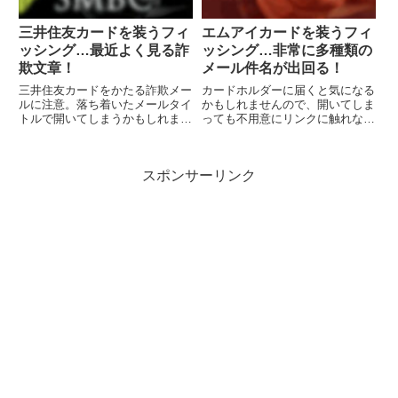
三井住友カードを装うフィ
エムアイカードを装うフィ
ッシング…最近よく見る詐
ッシング…非常に多種類の
欺文章！
メール件名が出回る！
三井住友カードをかたる詐欺メー
カードホルダーに届くと気になる
ルに注意。落ち着いたメールタイ
かもしれませんので、開いてしま
トルで開いてしまうかもしれませ
っても不用意にリンクに触れない
んが、メール文章は最近よく使わ
よう注意しましょう。
れる詐欺文章です。
スポンサーリンク