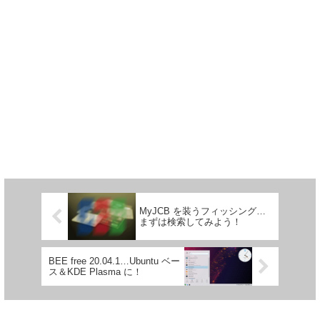
MyJCB を装うフィッシング…
まずは検索してみよう！
BEE free 20.04.1…Ubuntu ベー
ス＆KDE Plasma に！