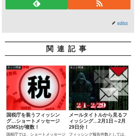
editor
関連記事
ネット関連
ネット関連
国税庁を装うフィッシン
メールタイトルから見るフ
グ…ショートメッセージ
ィッシング…2月1日～2月
(SMS)が複数！
29日分！
国税庁では、ショートメッセージ
フィッシング報告件数としては、