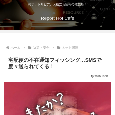
雑学、トリビア、お役立ち情報の備忘録！
Report Hot Cafe
ホーム
防災・安全
ネット関連
宅配便の不在通知フィッシング…SMSで
度々送られてくる！
2020.10.31