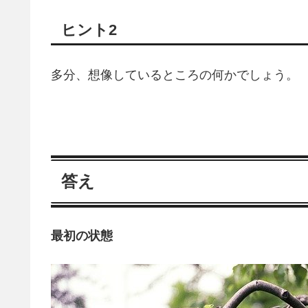
ヒント2
多分、想像しているところの何かでしょう。
答え
最初の状態