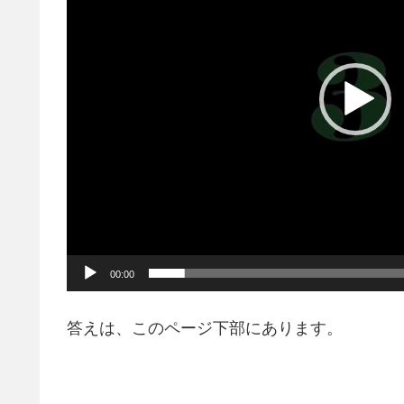
レ
ー
ヤ
ー
00:00
答えは、このページ下部にあります。