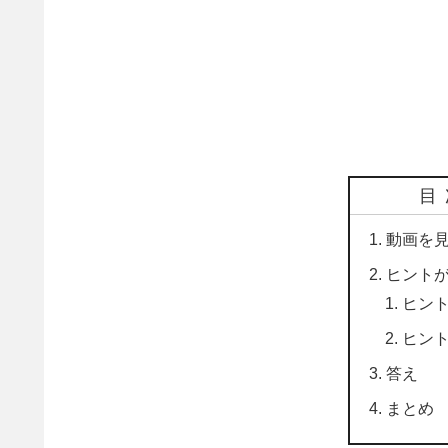
目
動画を
ヒント
ヒント
ヒント
答え
まとめ