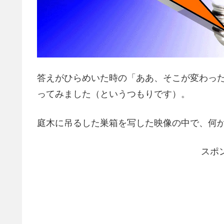
答えがひらめいた時の「ああ、そこが変わっ
ってみました（というつもりです）。
庭木に吊るした巣箱を写した映像の中で、何
スポ