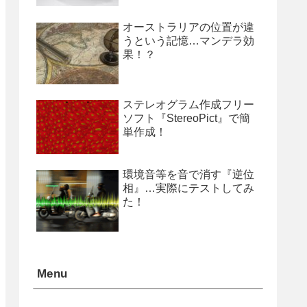
オーストラリアの位置が違
うという記憶…マンデラ効
果！？
ステレオグラム作成フリー
ソフト『StereoPict』で簡
単作成！
環境音等を音で消す『逆位
相』…実際にテストしてみ
た！
Menu