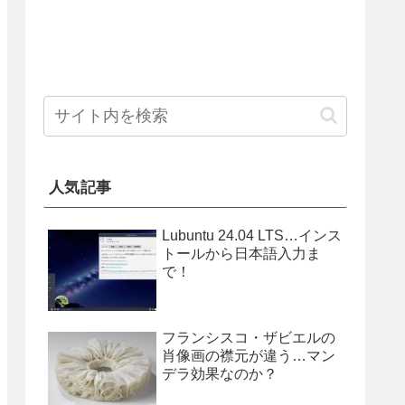
人気記事
Lubuntu 24.04 LTS…インス
トールから日本語入力ま
で！
フランシスコ・ザビエルの
肖像画の襟元が違う…マン
デラ効果なのか？