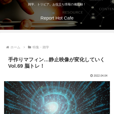
雑学、トリビア、お役立ち情報の備忘録！
Report Hot Cafe
ホーム
特集・雑学
手作りマフィン…静止映像が変化していく
Vol.69 脳トレ！
2022.04.04