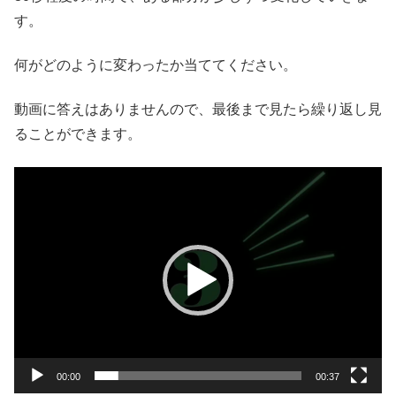
す。
何がどのように変わったか当ててください。
動画に答えはありませんので、最後まで見たら繰り返し見
ることができます。
動
画
プ
レ
ー
ヤ
ー
00:00
00:37