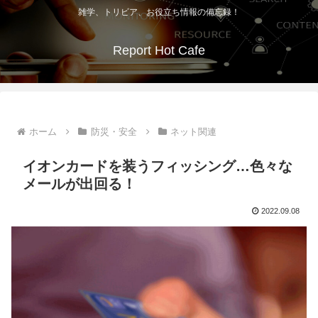
雑学、トリビア、お役立ち情報の備忘録！
Report Hot Cafe
ホーム
防災・安全
ネット関連
イオンカードを装うフィッシング…色々な
メールが出回る！
2022.09.08