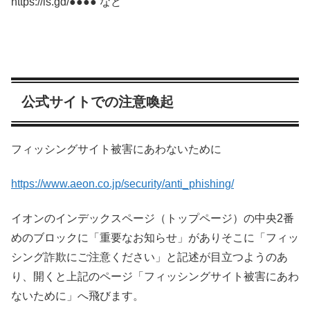
https://is.gd/●●●● など
公式サイトでの注意喚起
フィッシングサイト被害にあわないために
https://www.aeon.co.jp/security/anti_phishing/
イオンのインデックスページ（トップページ）の中央2番
めのブロックに「重要なお知らせ」がありそこに「フィッ
シング詐欺にご注意ください」と記述が目立つようのあ
り、開くと上記のページ「フィッシングサイト被害にあわ
ないために」へ飛びます。